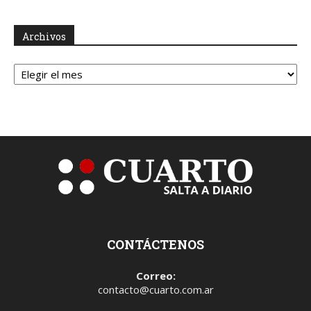
Archivos
Archivos
CONTÁCTENOS
Correo:
contacto@cuarto.com.ar