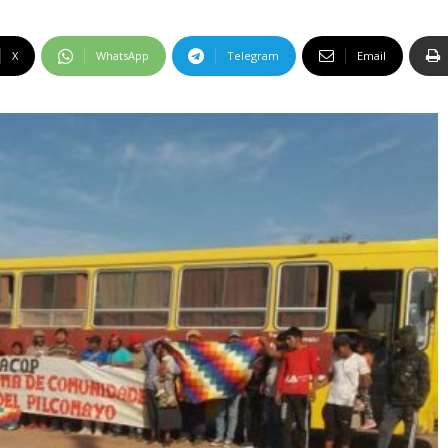
X
WhatsApp
Telegram
Email