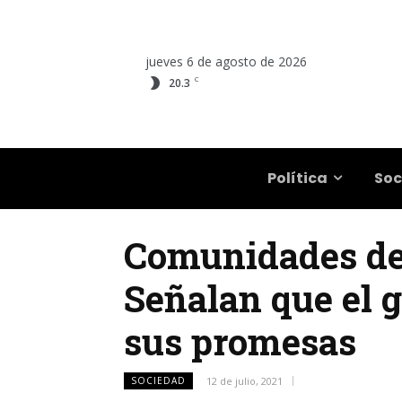
jueves 6 de agosto de 2026
C
20.3
Salta
Política
Soc
Comunidades del
Señalan que el 
sus promesas
SOCIEDAD
12 de julio, 2021