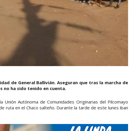
lidad de General Ballivián. Aseguran que tras la marcha de
s no ha sido tenido en cuenta.
la Unión Autónoma de Comunidades Originarias del Pilcomayo
de ruta en el Chaco salteño. Durante la tarde de este lunes iban