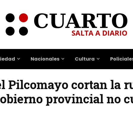
iedad
Nacionales
Cultura
Policiale
 Pilcomayo cortan la ru
gobierno provincial no 