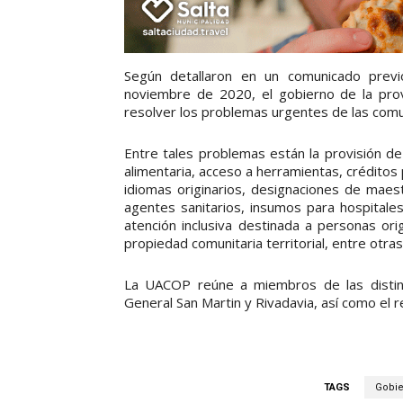
Según detallaron en un comunicado previ
noviembre de 2020, el gobierno de la prov
resolver los problemas urgentes de las comu
Entre tales problemas están la provisión d
alimentaria, acceso a herramientas, crédito
idiomas originarios, designaciones de maest
agentes sanitarios, insumos para hospitales
atención inclusiva destinada a personas orig
propiedad comunitaria territorial, entre otr
La UACOP reúne a miembros de las distin
General San Martin y Rivadavia, así como el r
TAGS
Gobie