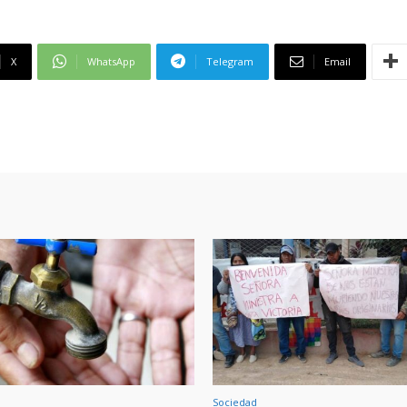
X
WhatsApp
Telegram
Email
Sociedad