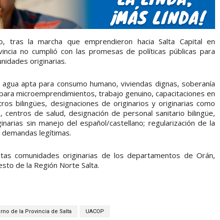
o, tras la marcha que emprendieron hacia Salta Capital en
incia no cumplió con las promesas de políticas públicas para
nidades originarias.
e agua apta para consumo humano, viviendas dignas, soberanía
s para microemprendimientos, trabajo genuino, capacitaciones en
ros bilingües, designaciones de originarios y originarias como
, centros de salud, designación de personal sanitario bilingüe,
inarias sin manejo del español/castellano; regularización de la
as demandas legítimas.
tas comunidades originarias de los departamentos de Orán,
esto de la Región Norte Salta.
rno de la Provincia de Salta
UACOP