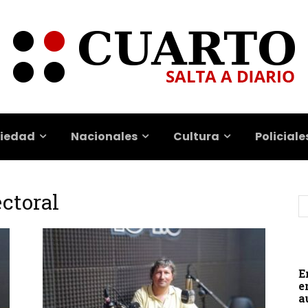
iedad
Nacionales
Cultura
Policiale
ctoral
E
e
a