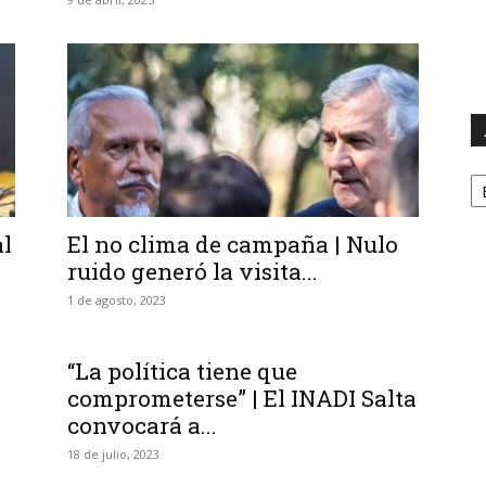
A
al
El no clima de campaña | Nulo
ruido generó la visita...
1 de agosto, 2023
“La política tiene que
comprometerse” | El INADI Salta
convocará a...
18 de julio, 2023