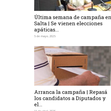
Última semana de campaña e
Salta | Se vienen elecciones
apáticas...
5 de mayo, 2025
Arranca la campaña | Repasá
los candidatos a Diputados y
el...
11 de abril, 2025