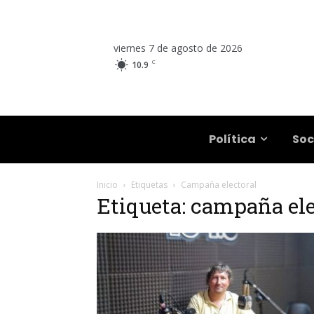
viernes 7 de agosto de 2026
C
10.9
Salta
Política
Soc
Inicio
Etiquetas
Campaña electoral
Etiqueta: campaña ele