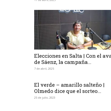
Elecciones en Salta | Con el av
de Sáenz, la campaña...
7 de abril, 2025
El verde – amarillo salteño |
Olmedo dice que el sorteo...
25 de julio, 2023