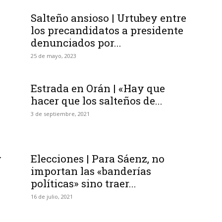
Salteño ansioso | Urtubey entre
los precandidatos a presidente
denunciados por...
25 de mayo, 2023
Estrada en Orán | «Hay que
hacer que los salteños de...
3 de septiembre, 2021
y
Elecciones | Para Sáenz, no
importan las «banderías
políticas» sino traer...
16 de julio, 2021