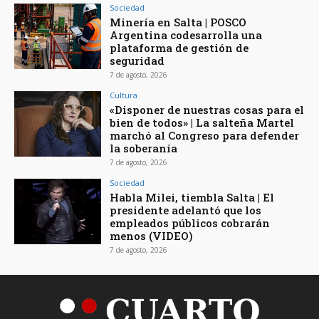
Sociedad
Minería en Salta | POSCO
Argentina codesarrolla una
plataforma de gestión de
seguridad
7 de agosto, 2026
Cultura
«Disponer de nuestras cosas para el
bien de todos» | La salteña Martel
marchó al Congreso para defender
la soberanía
7 de agosto, 2026
Sociedad
Habla Milei, tiembla Salta | El
presidente adelantó que los
empleados públicos cobrarán
menos (VIDEO)
7 de agosto, 2026