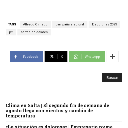
TAGS
Alfredo Olmedo
campaña electoral
Elecciones 2023
p2
sorteo de dólares
Facebook
X
WhatsApp
Clima en Salta | El segundo fin de semana de
agosto llega con vientos y cambio de
temperatura
«La situación es dolorosa» | Empresario pyme