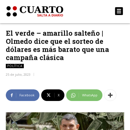
El verde – amarillo salteño |
Olmedo dice que el sorteo de
dólares es más barato que una
campaña clásica
POLÍTICA
25 de julio, 2023
Facebook
X
WhatsApp