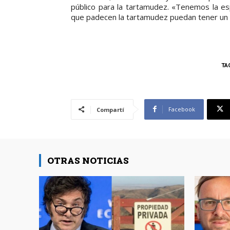
público para la tartamudez. «Tenemos la e
que padecen la tartamudez puedan tener un tr
TA
Facebook
Compartí
OTRAS NOTICIAS