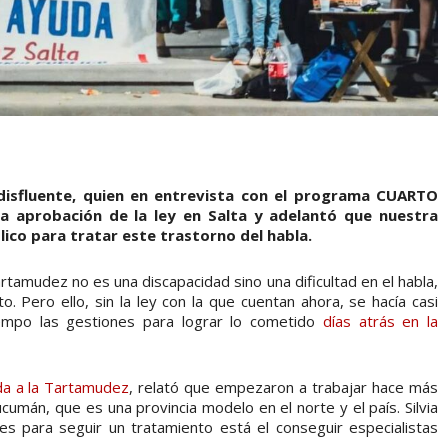
n disfluente, quien en entrevista con el programa CUARTO
a aprobación de la ley en Salta y adelantó que nuestra
lico para tratar este trastorno del habla.
a tartamudez no es una discapacidad sino una dificultad en el habla,
. Pero ello, sin la ley con la que cuentan ahora, se hacía casi
iempo las gestiones para lograr lo cometido
días atrás en la
a a la Tartamudez
, relató que empezaron a trabajar hace más
cumán, que es una provincia modelo en el norte y el país. Silvia
s para seguir un tratamiento está el conseguir especialistas