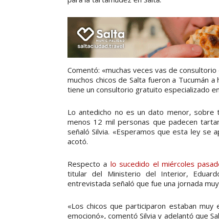
Comentó: «muchas veces vas de consultorio en 
muchos chicos de Salta fueron a Tucumán a h
tiene un consultorio gratuito especializado e
Lo antedicho no es un dato menor, sobre to
menos 12 mil personas que padecen tartamu
señaló Silvia. «Esperamos que esta ley se a
acotó.
Respecto a
lo sucedido el miércoles pasad
titular del Ministerio del Interior, Edu
entrevistada señaló que fue una jornada muy
«Los chicos que participaron estaban muy 
emocionó», comentó Silvia y adelantó que Sal