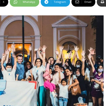
X
WhatsApp
Telegram
Email