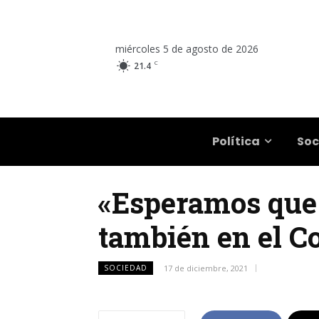
miércoles 5 de agosto de 2026
C
21.4
Salta
Política
Soc
«Esperamos que 
también en el C
SOCIEDAD
17 de diciembre, 2021