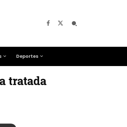
s
Deportes
a tratada