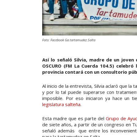
Foto: Facebook Ga.tartamudez.Salta
Así lo señaló Silvia, madre de un jove
OSCURO (FM La Cuerda 104.5) celebró l
provincia contará con un consultorio púb
Al inicio de la entrevista, Silvia aclaró que l
y por lo tal puede superarse con tratamiento
imposible. Por eso iniciaron ya hace un t
legislatura salteña
.
Esta madre que es parte del
Grupo de Ayud
de siete años, a partir de un congreso en Tu
señaló además que entre los inconveniente
para la tartamudez en Salta.