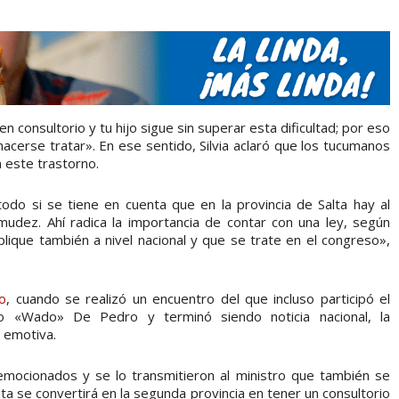
consultorio y tu hijo sigue sin superar esta dificultad; por eso
acerse tratar». En ese sentido, Silvia aclaró que los tucumanos
n este trastorno.
do si se tiene en cuenta que en la provincia de Salta hay al
dez. Ahí radica la importancia de contar con una ley, según
plique también a nivel nacional y que se trate en el congreso»,
o
, cuando se realizó un encuentro del que incluso participó el
ardo «Wado» De Pedro y terminó siendo noticia nacional, la
 emotiva.
emocionados y se lo transmitieron al ministro que también se
ta se convertirá en la segunda provincia en tener un consultorio