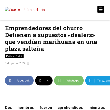
Emprendedores del churro |
Detienen a supuestos «dealers»
que vendían marihuana en una
plaza salteña
POLICIALES
5 de junio, 2024
Facebook
X
WhatsApp
Telegram
Dos hombres fueron aprehendidos mientras