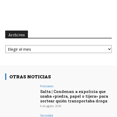
Archivos
Archivos
OTRAS NOTICIAS
Policiales
Salta | Condenan a expolicía que
usaba «piedra, papel o tijera» para
sortear quién transportaba droga
6 de agosto, 2026
Sociedad