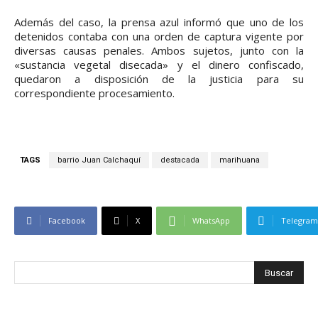
Además del caso, la prensa azul informó que uno de los
detenidos contaba con una orden de captura vigente por
diversas causas penales. Ambos sujetos, junto con la
«sustancia vegetal disecada» y el dinero confiscado,
quedaron a disposición de la justicia para su
correspondiente procesamiento.
TAGS
barrio Juan Calchaquí
destacada
marihuana
Facebook
X
WhatsApp
Telegram