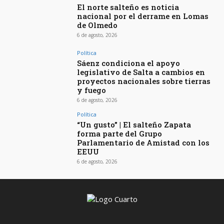
El norte salteño es noticia
nacional por el derrame en Lomas
de Olmedo
6 de agosto, 2026
Política
Sáenz condiciona el apoyo
legislativo de Salta a cambios en
proyectos nacionales sobre tierras
y fuego
6 de agosto, 2026
Política
“Un gusto” | El salteño Zapata
forma parte del Grupo
Parlamentario de Amistad con los
EEUU
6 de agosto, 2026