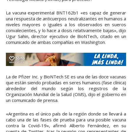
La vacuna experimental BNT162b1 «es capaz de generar
una respuesta de anticuerpos neutralizantes en humanos a
niveles mayores o iguales a los observados en sueros
convalecientes, y lo hace a dosis relativamente bajas», dijo
Ugur Sahin, director ejecutivo de BioNTech, citado en un
comunicado de ambas compañías en Washington.
La de Pfizer Inc. y BioNTech SE es una de las doce vacunas
que están siendo probadas en seres humanos (fase clínica)
alrededor del mundo según los registros de la
Organización Mundial de la Salud (OMS), dijo el gobierno en
un comunicado de prensa.
«Argentina es el único país de la región donde se llevará a
cabo una de las fases de prueba para una posible vacuna
contra la Covid-19», afirmó Alberto Fernández, en su
cuenta de Twitter, tras la reunión con representantes de