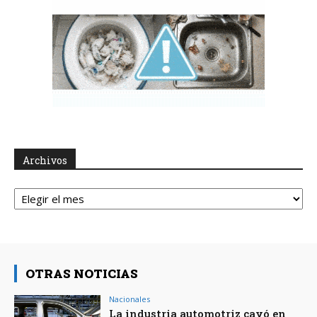
Archivos
Archivos
OTRAS NOTICIAS
Nacionales
La industria automotriz cayó en