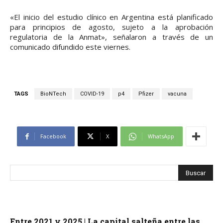
«El inicio del estudio clínico en Argentina está planificado
para principios de agosto, sujeto a la aprobación
regulatoria de la Anmat», señalaron a través de un
comunicado difundido este viernes.
TAGS
BioNTech
COVID-19
p4
Pfizer
vacuna
Facebook
X
WhatsApp
Entre 2021 y 2025 | La capital salteña entre las