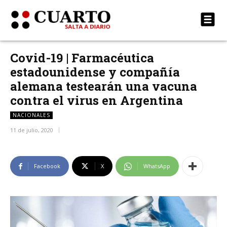
Covid-19 | Farmacéutica
estadounidense y compañía
alemana testearán una vacuna
contra el virus en Argentina
NACIONALES
11 de julio, 2020
Facebook
X
WhatsApp