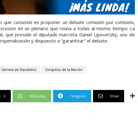
tivo que consistió en proponer un debate comisión por comisión,
iscusión en un plenario que reúna a todas al mismo tiempo. La
l, que preside el diputado macrista Daniel Lipovetzky, uno de
espenalización y dispuesto a “garantizar” el debate.
Cámara de Diputados
Congreso de la Nación
X
WhatsApp
Telegram
Email