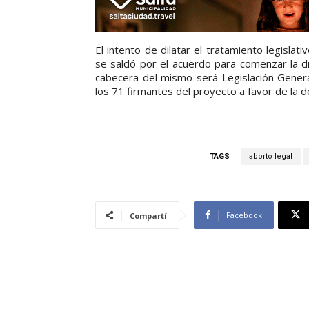
El intento de dilatar el tratamiento legisla
se saldó por el acuerdo para comenzar la d
cabecera del mismo será Legislación Genera
los 71 firmantes del proyecto a favor de la d
TAGS
aborto legal
Facebook
Compartí