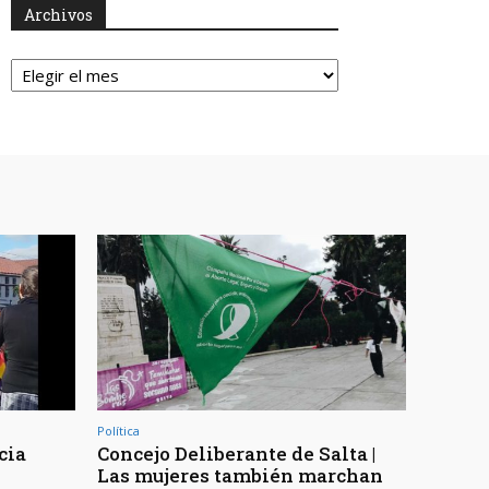
Archivos
Archivos
Política
cia
Concejo Deliberante de Salta |
Las mujeres también marchan