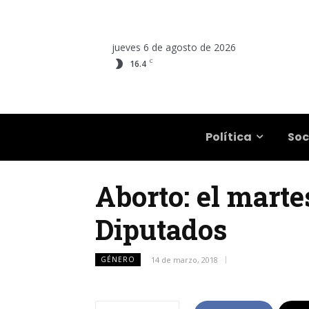
jueves 6 de agosto de 2026
C
16.4
Salta
Política
Soc
Aborto: el mart
Diputados
GÉNERO
14 de marzo, 2018