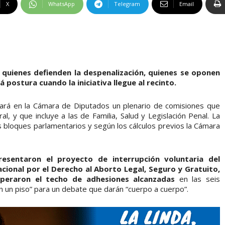
X
WhatsApp
Telegram
Email
: quienes defienden la despenalización, quienes se oponen
 postura cuando la iniciativa llegue al recinto.
zará en la Cámara de Diputados un plenario de comisiones que
l, y que incluye a las de Familia, Salud y Legislación Penal. La
s bloques parlamentarios y según los cálculos previos la Cámara
esentaron el proyecto de interrupción voluntaria del
ional por el Derecho al Aborto Legal, Seguro y Gratuito,
peraron el techo de adhesiones alcanzadas
en las seis
n un piso” para un debate que darán “cuerpo a cuerpo”.