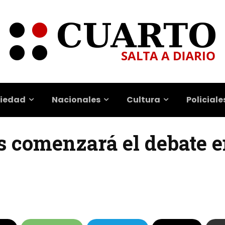
iedad
Nacionales
Cultura
Policiale
es comenzará el debate 