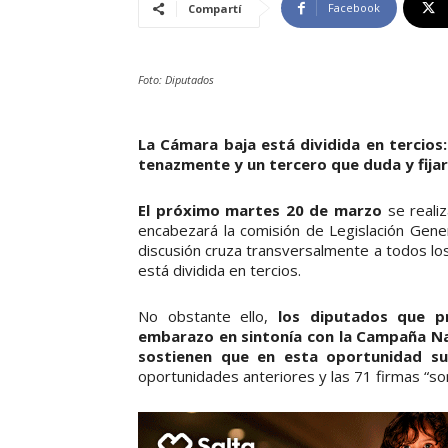
Facebook
Compartí
Foto: Diputados
La Cámara baja está dividida en tercios
tenazmente y un tercero que duda y fijará
El próximo martes 20 de marzo
se reali
encabezará la comisión de Legislación Genera
discusión cruza transversalmente a todos lo
está dividida en tercios.
No obstante ello,
los diputados que pr
embarazo en sintonía con la Campaña Nac
sostienen que en esta oportunidad su
oportunidades anteriores y las 71 firmas “so