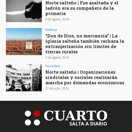
Norte salteño | Fue asaltada y el
ladrón era su compañero de la
primaria
4 de agosto, 2026
Política
“Don de Dios, no mercancía” | La
iglesia salteña también rechaza la
extranjerización sin límites de
tierras rurales
3 de agosto, 2026
Sociedad
Norte salteño | Organizaciones
sindicales y sociales realizarán
marcha por demandas económicas
31 de julio, 2026