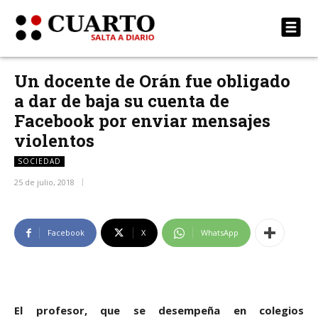
Un docente de Orán fue obligado
a dar de baja su cuenta de
Facebook por enviar mensajes
violentos
SOCIEDAD
25 de julio, 2018
Facebook
X
WhatsApp
El profesor, que se desempeña en colegios