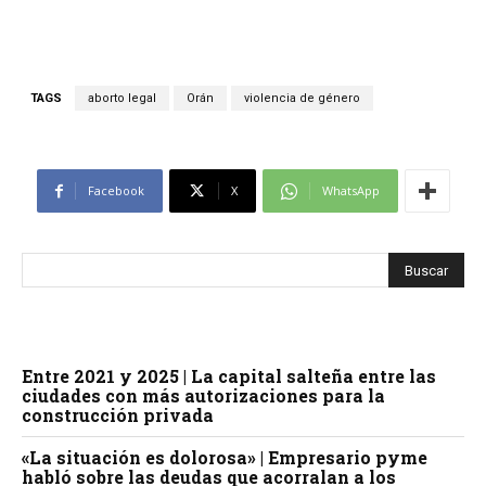
TAGS
aborto legal
Orán
violencia de género
Facebook
X
WhatsApp
Entre 2021 y 2025 | La capital salteña entre las
ciudades con más autorizaciones para la
construcción privada
«La situación es dolorosa» | Empresario pyme
habló sobre las deudas que acorralan a los