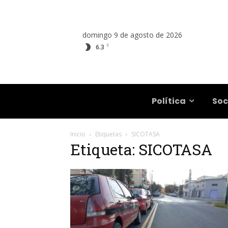
domingo 9 de agosto de 2026
C
6.3
Salta
Política
Soc
Inicio
Etiquetas
SICOTASA
Etiqueta: SICOTASA