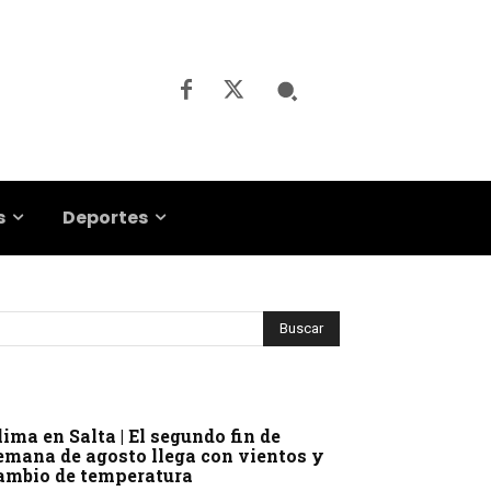
s
Deportes
lima en Salta | El segundo fin de
emana de agosto llega con vientos y
ambio de temperatura