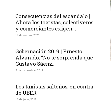
Consecuencias del escándalo |
Ahora los taxistas, colectiveros
y comerciantes exigen...
19 de marzo, 2021
Gobernación 2019 | Ernesto
Alvarado: “No te sorprenda que
Gustavo Sáenz...
5 de diciembre, 2018
Los taxistas salteños, en contra
de UBER
11 de julio, 2018