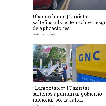
Uber go home | Taxistas
salteños advierten sobre riesg
de aplicaciones...
23 de agosto, 2024
«Lamentable» | Taxistas
salteños apuntan al gobierno
nacional por la falta...
29 de mayo, 2024