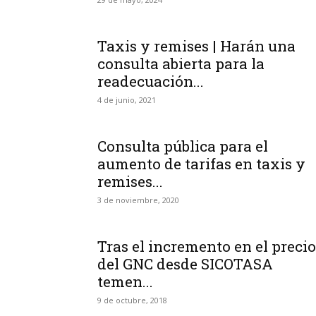
Taxis y remises | Harán una
consulta abierta para la
readecuación...
4 de junio, 2021
Consulta pública para el
aumento de tarifas en taxis y
remises...
3 de noviembre, 2020
Tras el incremento en el precio
del GNC desde SICOTASA
temen...
9 de octubre, 2018