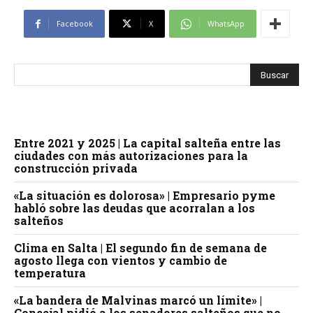
Facebook
X
WhatsApp
Entre 2021 y 2025 | La capital salteña entre las
ciudades con más autorizaciones para la
construcción privada
«La situación es dolorosa» | Empresario pyme
habló sobre las deudas que acorralan a los
salteños
Clima en Salta | El segundo fin de semana de
agosto llega con vientos y cambio de
temperatura
«La bandera de Malvinas marcó un límite» |
Concejal pidió a los senadores salteños que no