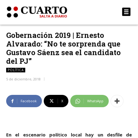
Gobernación 2019 | Ernesto
Alvarado: “No te sorprenda que
Gustavo Sáenz sea el candidato
del PJ”
POLÍTICA
5 de diciembre, 2018
Facebook
X
WhatsApp
En el escenario político local hay un desfile de