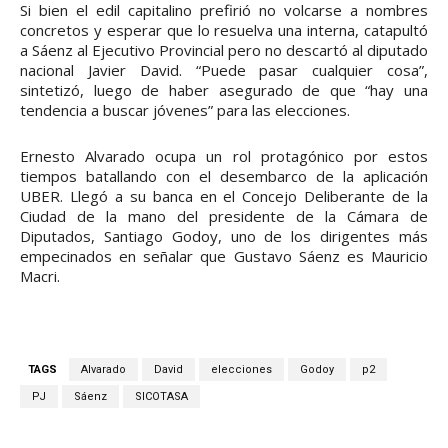
Si bien el edil capitalino prefirió no volcarse a nombres
concretos y esperar que lo resuelva una interna, catapultó
a Sáenz al Ejecutivo Provincial pero no descartó al diputado
nacional Javier David. “Puede pasar cualquier cosa”,
sintetizó, luego de haber asegurado de que “hay una
tendencia a buscar jóvenes” para las elecciones.
Ernesto Alvarado ocupa un rol protagónico por estos
tiempos batallando con el desembarco de la aplicación
UBER. Llegó a su banca en el Concejo Deliberante de la
Ciudad de la mano del presidente de la Cámara de
Diputados, Santiago Godoy, uno de los dirigentes más
empecinados en señalar que Gustavo Sáenz es Mauricio
Macri.
TAGS
Alvarado
David
elecciones
Godoy
p2
PJ
Sáenz
SICOTASA