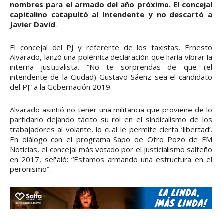
nombres para el armado del año próximo. El concejal
capitalino catapultó al Intendente y no descartó a
Javier David.
El concejal del PJ y referente de los taxistas, Ernesto
Alvarado, lanzó una polémica declaración que haría vibrar la
interna justicialista. “No te sorprendas de que (el
intendente de la Ciudad) Gustavo Sáenz sea el candidato
del PJ” a la Gobernación 2019.
Alvarado asintió no tener una militancia que proviene de lo
partidario dejando tácito su rol en el sindicalismo de los
trabajadores al volante, lo cual le permite cierta ‘libertad’.
En diálogo con el programa Sapo de Otro Pozo de FM
Noticias, el concejal más votado por el justicialismo salteño
en 2017, señaló: “Estamos armando una estructura en el
peronismo”.