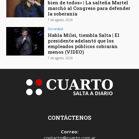
bien de todos» | La salteña Martel
marchó al Congreso para defender
la soberanía
7 de agosto, 2026
Sociedad
Habla Milei, tiembla Salta | El
presidente adelantó que los
empleados públicos cobrarán
menos (VIDEO)
7 de agosto, 2026
CONTÁCTENOS
Correo:
contacto@cuarto.com.ar