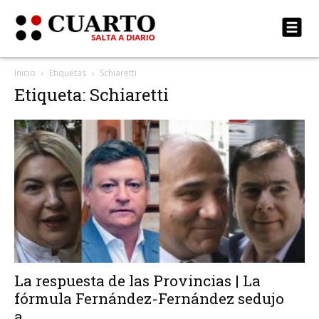
Inicio
Etiquetas
Schiaretti
Etiqueta: Schiaretti
La respuesta de las Provincias | La
fórmula Fernández-Fernández sedujo
a...