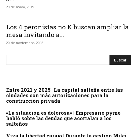
20 de mayo, 2019
Los 4 peronistas no K buscan ampliar la
mesa invitando a...
20 de noviembre, 2018
Entre 2021 y 2025 | La capital salteña entre las
ciudades con más autorizaciones para la
construcción privada
«La situación es dolorosa» | Empresario pyme
habló sobre las deudas que acorralan a los
salteños
Viva la libertad carajo | Durante la gestión Milei,