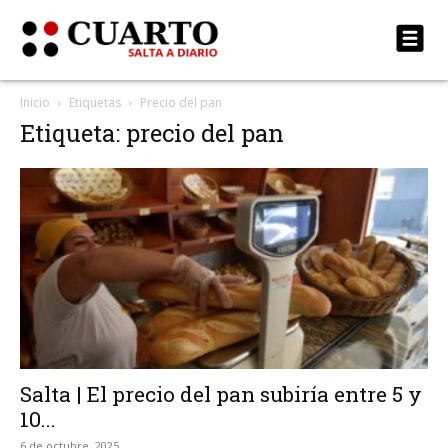
Inicio
Etiquetas
Precio del pan
Etiqueta: precio del pan
Salta | El precio del pan subiría entre 5 y
10...
6 de octubre, 2025