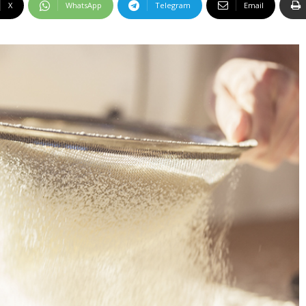
X
WhatsApp
Telegram
Email