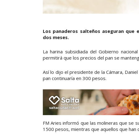
Los panaderos salteños aseguran que e
dos meses.
La harina subsidiada del Gobierno naciona
permitirá que los precios del pan se mantenga
Así lo dijo el presidente de la Cámara, Danie
pan continuaría en 300 pesos.
FM Aries informó que las molineras que se su
1500 pesos, mientras que aquellos que han 