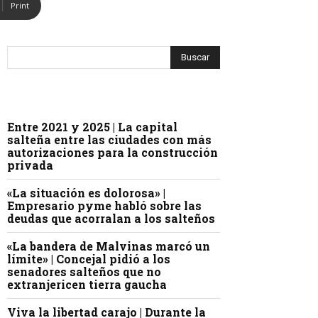
Print
Entre 2021 y 2025 | La capital
salteña entre las ciudades con más
autorizaciones para la construcción
privada
«La situación es dolorosa» |
Empresario pyme habló sobre las
deudas que acorralan a los salteños
«La bandera de Malvinas marcó un
límite» | Concejal pidió a los
senadores salteños que no
extranjericen tierra gaucha
Viva la libertad carajo | Durante la