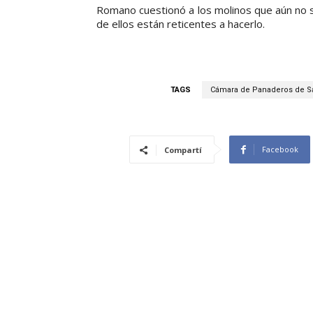
Romano cuestionó a los molinos que aún no 
de ellos están reticentes a hacerlo.
TAGS
Cámara de Panaderos de Sa
Facebook
Compartí