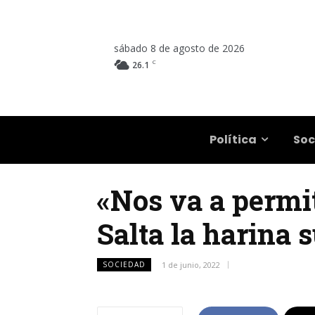
sábado 8 de agosto de 2026
C
26.1
Salta
Política
Soc
«Nos va a permit
Salta la harina 
SOCIEDAD
1 de junio, 2022