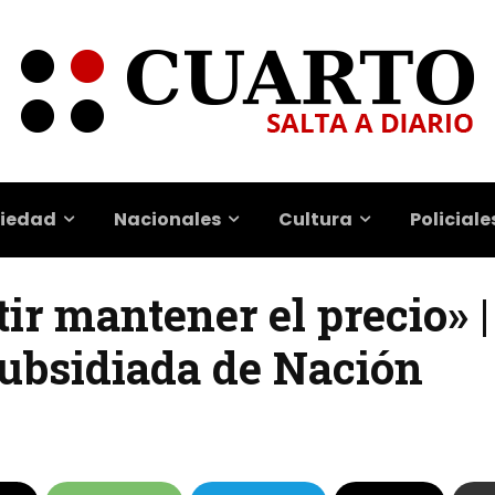
iedad
Nacionales
Cultura
Policiale
ir mantener el precio» |
subsidiada de Nación