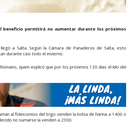
l beneficio permitirá no aumentar durante los próximos
l llegó a Salta. Según la Cámara de Panaderos de Salta, esto
n durante casi todo el invierno.
l Romano, quien explicó que por los próximos 120 días el kilo del
man al fideicomiso del trigo venden la bolsa de harina a 1400 o
decido no sumarse la venden a 2300.