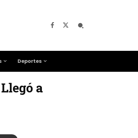
s
Deportes
 Llegó a