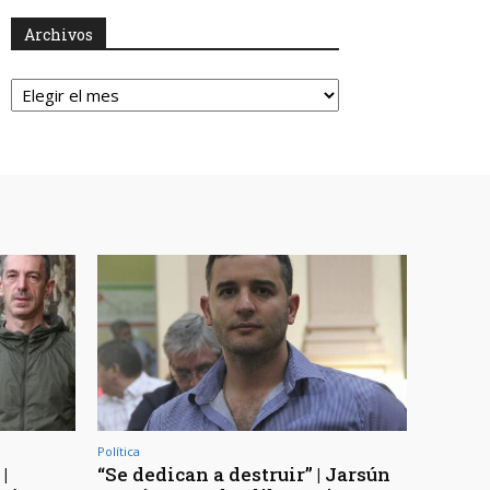
Archivos
Archivos
Política
|
“Se dedican a destruir” | Jarsún