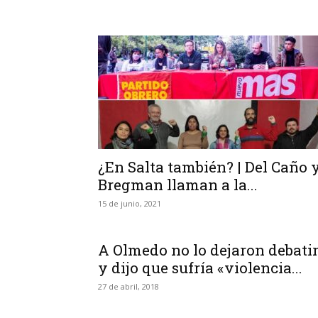
¿En Salta también? | Del Caño 
Bregman llaman a la...
15 de junio, 2021
A Olmedo no lo dejaron debati
y dijo que sufría «violencia...
27 de abril, 2018