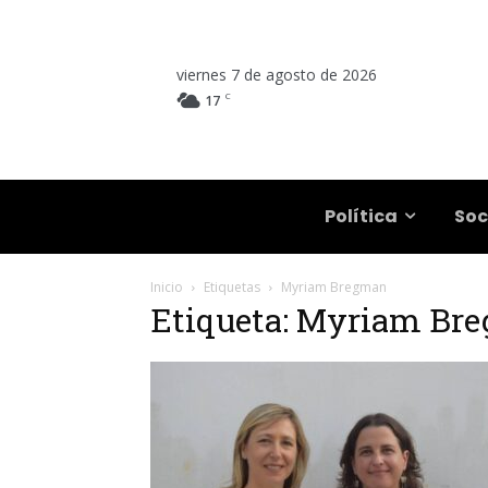
viernes 7 de agosto de 2026
C
17
Salta
Política
Soc
Inicio
Etiquetas
Myriam Bregman
Etiqueta: Myriam Br