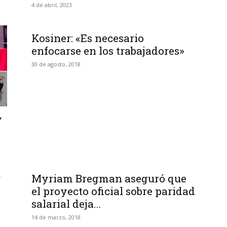
4 de abril, 2023
Kosiner: «Es necesario
enfocarse en los trabajadores»
30 de agosto, 2018
y
r
Myriam Bregman aseguró que
el proyecto oficial sobre paridad
salarial deja...
14 de marzo, 2018