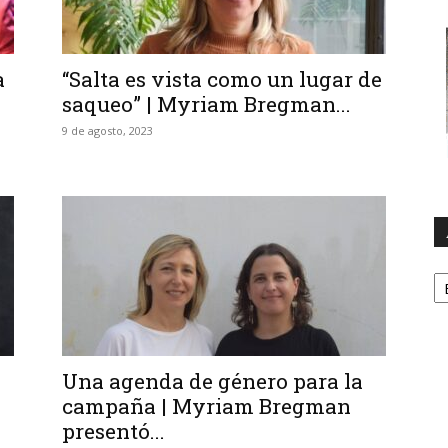
a
“Salta es vista como un lugar de
saqueo” | Myriam Bregman...
9 de agosto, 2023
A
Una agenda de género para la
campaña | Myriam Bregman
presentó...