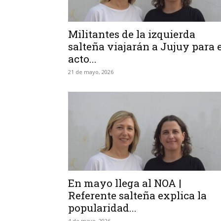
Militantes de la izquierda
salteña viajarán a Jujuy para e
acto...
21 de mayo, 2026
En mayo llega al NOA |
Referente salteña explica la
popularidad...
4 de mayo, 2026