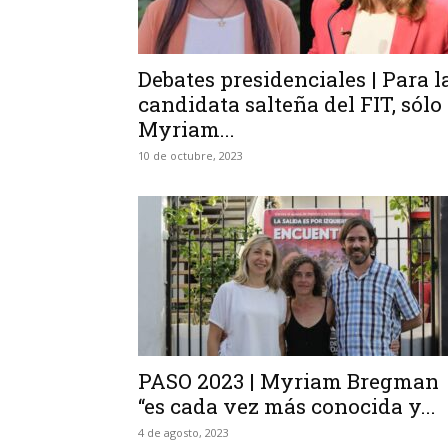
Debates presidenciales | Para l
candidata salteña del FIT, sólo
Myriam...
10 de octubre, 2023
PASO 2023 | Myriam Bregman
“es cada vez más conocida y...
4 de agosto, 2023