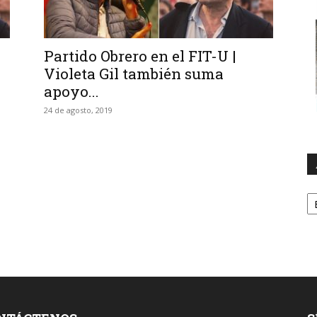
Partido Obrero en el FIT-U |
Violeta Gil también suma
apoyo...
24 de agosto, 2019
A