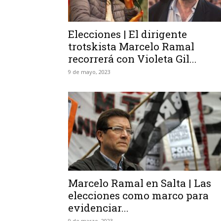
Elecciones | El dirigente
trotskista Marcelo Ramal
recorrerá con Violeta Gil...
9 de mayo, 2023
Marcelo Ramal en Salta | Las
elecciones como marco para
evidenciar...
9 de marzo, 2023