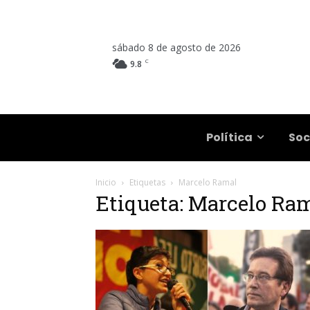
sábado 8 de agosto de 2026
C
9.8
Salta
Política
Soc
Inicio
Etiquetas
Marcelo Ramal
Etiqueta: Marcelo Ra