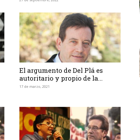
El argumento de Del Plá es
autoritario y propio de la...
17 de marzo, 2021