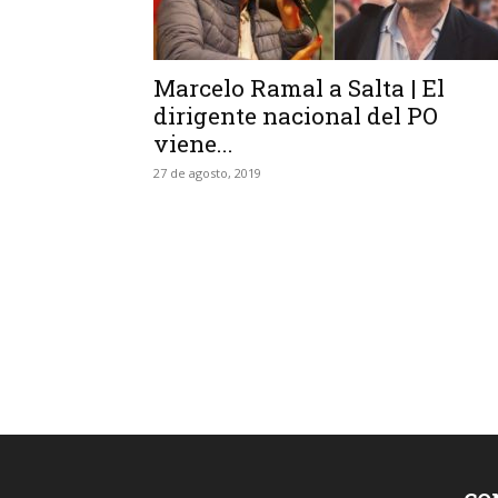
Marcelo Ramal a Salta | El
dirigente nacional del PO
viene...
27 de agosto, 2019