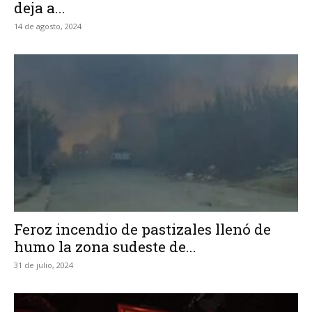
deja a...
14 de agosto, 2024
Feroz incendio de pastizales llenó de
humo la zona sudeste de...
31 de julio, 2024