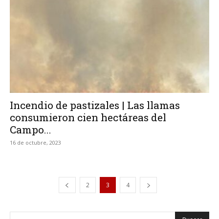
Incendio de pastizales | Las llamas
consumieron cien hectáreas del
Campo...
16 de octubre, 2023
2
3
4