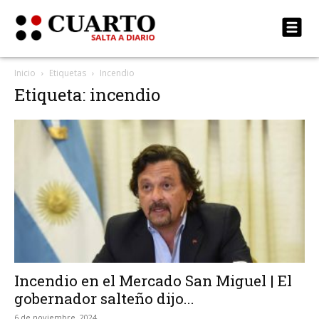
Inicio
Etiquetas
Incendio
Etiqueta: incendio
Incendio en el Mercado San Miguel | El
gobernador salteño dijo...
6 de noviembre, 2024