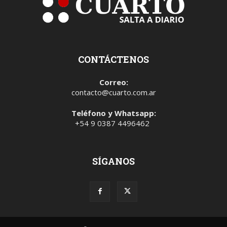
CONTÁCTENOS
Correo:
contacto@cuarto.com.ar
Teléfono y Whatsapp:
+54 9 0387 4496462
SÍGANOS