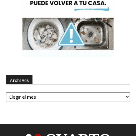
Archivos
Archivos