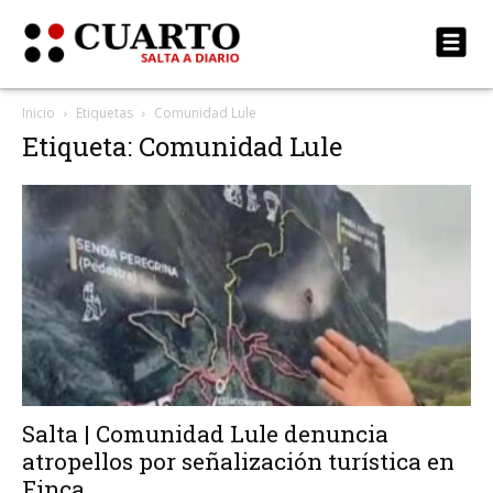
Inicio
Etiquetas
Comunidad Lule
Etiqueta: Comunidad Lule
Salta | Comunidad Lule denuncia
atropellos por señalización turística en
Finca...