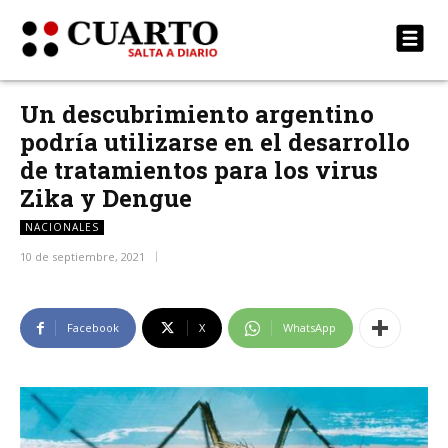
Un descubrimiento argentino
podría utilizarse en el desarrollo
de tratamientos para los virus
Zika y Dengue
NACIONALES
10 de septiembre, 2021
Facebook
X
WhatsApp