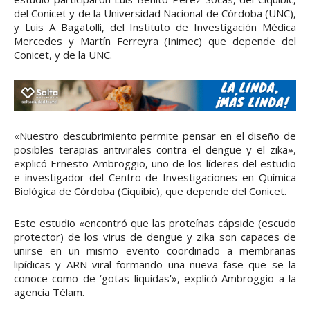
del Conicet y de la Universidad Nacional de Córdoba (UNC),
y Luis A Bagatolli, del Instituto de Investigación Médica
Mercedes y Martín Ferreyra (Inimec) que depende del
Conicet, y de la UNC.
«Nuestro descubrimiento permite pensar en el diseño de
posibles terapias antivirales contra el dengue y el zika»,
explicó Ernesto Ambroggio, uno de los líderes del estudio
e investigador del Centro de Investigaciones en Química
Biológica de Córdoba (Ciquibic), que depende del Conicet.
Este estudio «encontró que las proteínas cápside (escudo
protector) de los virus de dengue y zika son capaces de
unirse en un mismo evento coordinado a membranas
lipídicas y ARN viral formando una nueva fase que se la
conoce como de ‘gotas líquidas'», explicó Ambroggio a la
agencia Télam.