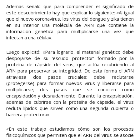
Además señaló que para comprender el significado de
este descubrimiento hay que explicar lo siguiente: «Al igual
que el nuevo coronavirus, los virus del dengue y zika tienen
en su interior una molécula de ARN que contiene la
información genética para multiplicarse una vez que
infectan a una célula».
Luego explicitó: «Para lograrlo, el material genético debe
despojarse de su ‘escudo protector’ formado por la
proteína de cápside del virus, que actúa recubriendo al
ARN para preservar su integridad. De esta forma el ARN
atraviesa dos pasos cruciales: debe reclutarse
(protegerse) para formar nuevos virus y liberarse para
multiplicarse; dos pasos que se conocen como
encapsidación y desnudamiento. Durante la encapsidación,
además de cubrirse con la proteína de cápside, el virus
recluta lípidos que sirven como una segunda cubierta o
barrera protectora».
«En este trabajo estudiamos cómo son los procesos
fisicoquímicos que permiten que el ARN del virus se asocie