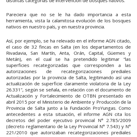
distintas categorías de intervención de bosques nativos.
Pareciera que no se le ha dado importancia a esta
herramienta, vista la calamitosa evolución de los bosques
nativos en nuestro país, y en nuestra provincia.
Así, por ejemplo, se ha relevado en el informe AGN citado,
el caso de 32 fincas en Salta (en los departamentos de
Rivadavia, San Martín, Anta, Orán, Capital, Güemes y
Metán), en el cual se ha pretendido legitimar “las
superficies recategorizadas que corresponden a las
autorizaciones de recategorizaciones prediales
autorizadas por la provincia de Salta, legitimando así una
actualización de superficie claramente violatoria de la Ley
26.331”, según se señala, en relación con el documento de
Actualización y Fortalecimiento de OTBN presentado en
abril 2015 por el Ministerio de Ambiente y Producción de la
Provincia de Salta junto a la Fundación ProYungas. Como
antecedentes a esta situación, el informe AGN cita los
decretos del poder ejecutivo provincial N° 2.785/2009
(decreto reglamentario de la Ley Provincial N° 7.543) y N°
221/2010 que autorizaban recategorizaciones prediales