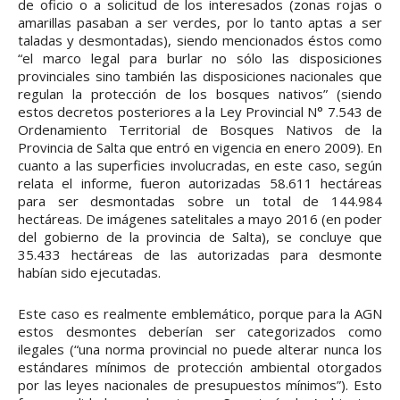
de oficio o a solicitud de los interesados (zonas rojas o
amarillas pasaban a ser verdes, por lo tanto aptas a ser
taladas y desmontadas), siendo mencionados éstos como
“el marco legal para burlar no sólo las disposiciones
provinciales sino también las disposiciones nacionales que
regulan la protección de los bosques nativos” (siendo
estos decretos posteriores a la Ley Provincial N° 7.543 de
Ordenamiento Territorial de Bosques Nativos de la
Provincia de Salta que entró en vigencia en enero 2009). En
cuanto a las superficies involucradas, en este caso, según
relata el informe, fueron autorizadas 58.611 hectáreas
para ser desmontadas sobre un total de 144.984
hectáreas. De imágenes satelitales a mayo 2016 (en poder
del gobierno de la provincia de Salta), se concluye que
35.433 hectáreas de las autorizadas para desmonte
habían sido ejecutadas.
Este caso es realmente emblemático, porque para la AGN
estos desmontes deberían ser categorizados como
ilegales (“una norma provincial no puede alterar nunca los
estándares mínimos de protección ambiental otorgados
por las leyes nacionales de presupuestos mínimos”). Esto