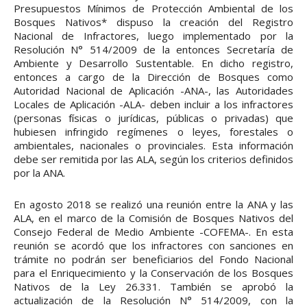
Presupuestos Mínimos de Protección Ambiental de los
Bosques Nativos* dispuso la creación del Registro
Nacional de Infractores, luego implementado por la
Resolución N° 514/2009 de la entonces Secretaría de
Ambiente y Desarrollo Sustentable. En dicho registro,
entonces a cargo de la Dirección de Bosques como
Autoridad Nacional de Aplicación -ANA-, las Autoridades
Locales de Aplicación -ALA- deben incluir a los infractores
(personas físicas o jurídicas, públicas o privadas) que
hubiesen infringido regímenes o leyes, forestales o
ambientales, nacionales o provinciales. Esta información
debe ser remitida por las ALA, según los criterios definidos
por la ANA.
En agosto 2018 se realizó una reunión entre la ANA y las
ALA, en el marco de la Comisión de Bosques Nativos del
Consejo Federal de Medio Ambiente -COFEMA-. En esta
reunión se acordó que los infractores con sanciones en
trámite no podrán ser beneficiarios del Fondo Nacional
para el Enriquecimiento y la Conservación de los Bosques
Nativos de la Ley 26.331. También se aprobó la
actualización de la Resolución N° 514/2009, con la