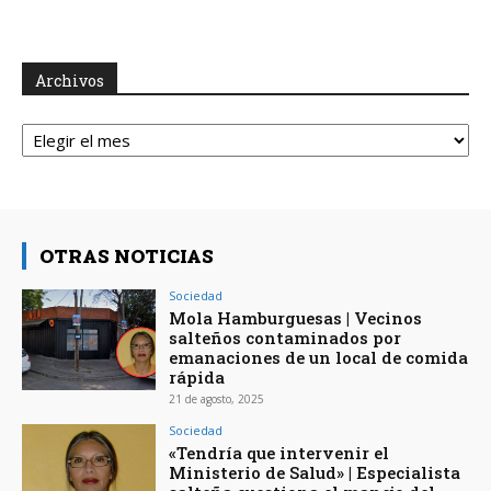
Archivos
Archivos
OTRAS NOTICIAS
Sociedad
Mola Hamburguesas | Vecinos
salteños contaminados por
emanaciones de un local de comida
rápida
21 de agosto, 2025
Sociedad
«Tendría que intervenir el
Ministerio de Salud» | Especialista