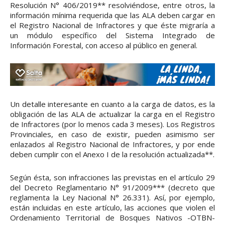
Resolución N° 406/2019** resolviéndose, entre otros, la
información mínima requerida que las ALA deben cargar en
el Registro Nacional de Infractores y que éste migraría a
un módulo específico del Sistema Integrado de
Información Forestal, con acceso al público en general.
Un detalle interesante en cuanto a la carga de datos, es la
obligación de las ALA de actualizar la carga en el Registro
de Infractores (por lo menos cada 3 meses). Los Registros
Provinciales, en caso de existir, pueden asimismo ser
enlazados al Registro Nacional de Infractores, y por ende
deben cumplir con el Anexo I de la resolución actualizada**.
Según ésta, son infracciones las previstas en el artículo 29
del Decreto Reglamentario N° 91/2009*** (decreto que
reglamenta la Ley Nacional N° 26.331). Así, por ejemplo,
están incluidas en este artículo, las acciones que violen el
Ordenamiento Territorial de Bosques Nativos -OTBN-