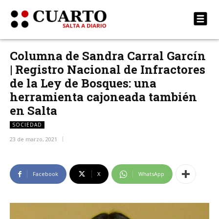
Columna de Sandra Carral Garcín
| Registro Nacional de Infractores
de la Ley de Bosques: una
herramienta cajoneada también
en Salta
SOCIEDAD
23 de marzo, 2021
Facebook
X
WhatsApp