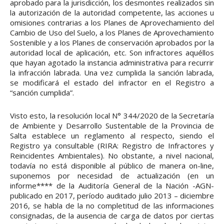
aprobado para la jurisdicción, los desmontes realizados sin
la autorización de la autoridad competente, las acciones u
omisiones contrarias a los Planes de Aprovechamiento del
Cambio de Uso del Suelo, a los Planes de Aprovechamiento
Sostenible y a los Planes de conservación aprobados por la
autoridad local de aplicación, etc. Son infractores aquéllos
que hayan agotado la instancia administrativa para recurrir
la infracción labrada. Una vez cumplida la sanción labrada,
se modificará el estado del infractor en el Registro a
“sanción cumplida”.
Visto esto, la resolución local N° 344/2020 de la Secretaría
de Ambiente y Desarrollo Sustentable de la Provincia de
Salta establece un reglamento al respecto, siendo el
Registro ya consultable (RIRA: Registro de Infractores y
Reincidentes Ambientales). No obstante, a nivel nacional,
todavía no está disponible al público de manera on-line,
suponemos por necesidad de actualización (en un
informe**** de la Auditoría General de la Nación -AGN-
publicado en 2017, período auditado julio 2013 – diciembre
2016, se habla de la no completitud de las informaciones
consignadas, de la ausencia de carga de datos por ciertas