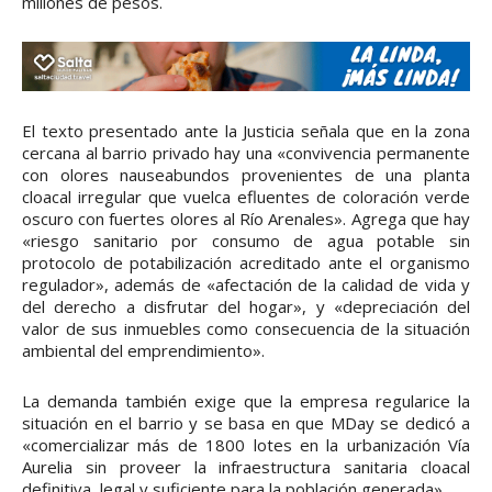
millones de pesos.
El texto presentado ante la Justicia señala que en la zona
cercana al barrio privado hay una «convivencia permanente
con olores nauseabundos provenientes de una planta
cloacal irregular que vuelca efluentes de coloración verde
oscuro con fuertes olores al Río Arenales». Agrega que hay
«riesgo sanitario por consumo de agua potable sin
protocolo de potabilización acreditado ante el organismo
regulador», además de «afectación de la calidad de vida y
del derecho a disfrutar del hogar», y «depreciación del
valor de sus inmuebles como consecuencia de la situación
ambiental del emprendimiento».
La demanda también exige que la empresa regularice la
situación en el barrio y se basa en que MDay se dedicó a
«comercializar más de 1800 lotes en la urbanización Vía
Aurelia sin proveer la infraestructura sanitaria cloacal
definitiva, legal y suficiente para la población generada».