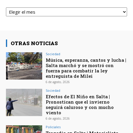
Archivos
OTRAS NOTICIAS
Sociedad
Música, esperanza, cantos y lucha |
Salta marchó y se mostró con
fuerza para combatir la ley
entreguista de Milei
6 de agosto, 2026
Sociedad
Efectos de El Niño en Salta |
Pronostican que el invierno
seguirá caluroso y con mucho
viento
6 de agosto, 2026
Policiales
Tragedia en Salta | Motociclista