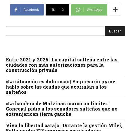
Facebook
X
WhatsApp
Entre 2021 y 2025 | La capital salteña entre las
ciudades con más autorizaciones para la
construcción privada
«La situación es dolorosa» | Empresario pyme
habló sobre las deudas que acorralan a los
salteños
«La bandera de Malvinas marcó un límite» |
Concejal pidió a los senadores salteños que no
extranjericen tierra gaucha
Viva la libertad carajo | Durante la gestión Milei,
Salta perdió 313 empresas empleadoras