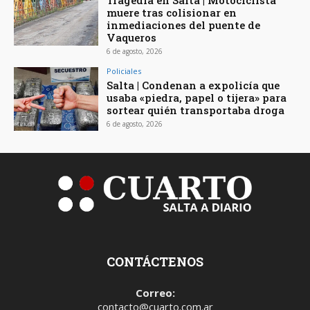
muere tras colisionar en
inmediaciones del puente de
Vaqueros
6 de agosto, 2026
Policiales
Salta | Condenan a expolicía que
usaba «piedra, papel o tijera» para
sortear quién transportaba droga
6 de agosto, 2026
CONTÁCTENOS
Correo:
contacto@cuarto.com.ar