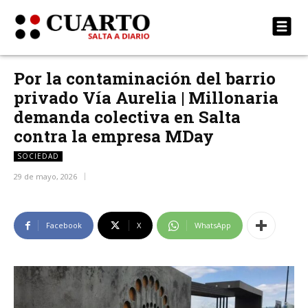
Por la contaminación del barrio
privado Vía Aurelia | Millonaria
demanda colectiva en Salta
contra la empresa MDay
SOCIEDAD
29 de mayo, 2026
Facebook
X
WhatsApp