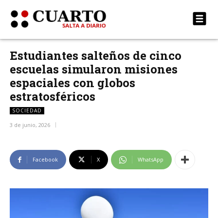
Estudiantes salteños de cinco
escuelas simularon misiones
espaciales con globos
estratosféricos
SOCIEDAD
3 de junio, 2026
Facebook
X
WhatsApp