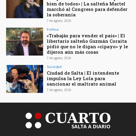
bien de todos» | La salteña Martel
marchó al Congreso para defender
la soberanía
7 de agosto, 2026
Política
«Trabajás para vender el país» | El
libertario salteño Guzmán Coraita
pidió que no le digan «cipayo» y le
dijeron aún más cosas
7 de agosto, 2026
Sociedad
Ciudad de Salta | El intendente
impulsa la Ley Lola para
sancionar el maltrato animal
7 de agosto, 2026