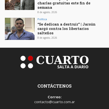
charlas gratuitas este fin de
semana
8 de agosto, 2026
Política
“Se dedican a destruir” | Jarsún
cargó contra los libertarios
salteños
8 de agosto, 2026
CONTÁCTENOS
Correo:
contacto@cuarto.com.ar