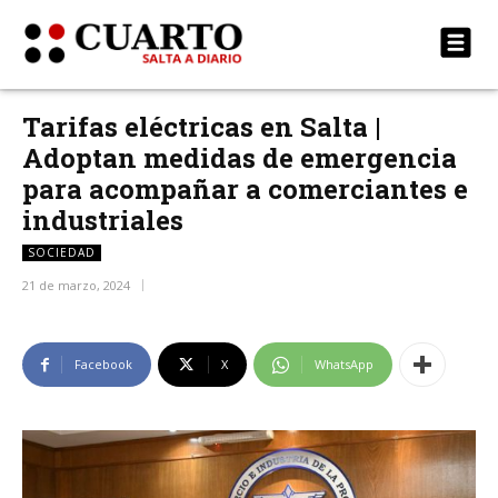
Tarifas eléctricas en Salta |
Adoptan medidas de emergencia
para acompañar a comerciantes e
industriales
SOCIEDAD
21 de marzo, 2024
Facebook
X
WhatsApp