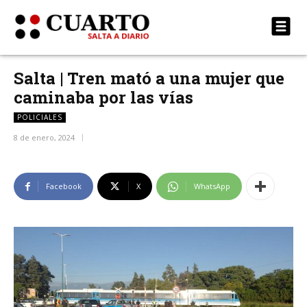
Salta | Tren mató a una mujer que
caminaba por las vías
POLICIALES
8 de enero, 2024
Facebook
X
WhatsApp