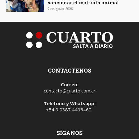
sancionar el maltrato animal
7 de agosto, 2026
CONTÁCTENOS
Correo:
contacto@cuarto.com.ar
Teléfono y Whatsapp:
+54 9 0387 4496462
SÍGANOS