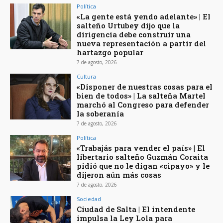
Política
«La gente está yendo adelante» | El
salteño Urtubey dijo que la
dirigencia debe construir una
nueva representación a partir del
hartazgo popular
7 de agosto, 2026
Cultura
«Disponer de nuestras cosas para el
bien de todos» | La salteña Martel
marchó al Congreso para defender
la soberanía
7 de agosto, 2026
Política
«Trabajás para vender el país» | El
libertario salteño Guzmán Coraita
pidió que no le digan «cipayo» y le
dijeron aún más cosas
7 de agosto, 2026
Sociedad
Ciudad de Salta | El intendente
impulsa la Ley Lola para