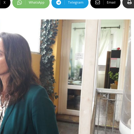
X
WhatsApp
Telegram
Email