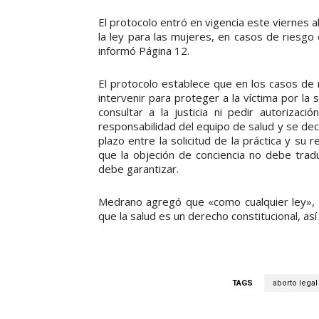
El protocolo entró en vigencia este viernes al
la ley para las mujeres, en casos de riesgo 
informó Página 12.
El protocolo establece que en los casos de n
intervenir para proteger a la víctima por la 
consultar a la justicia ni pedir autorizaci
responsabilidad del equipo de salud y se dec
plazo entre la solicitud de la práctica y su
que la objeción de conciencia no debe trad
debe garantizar.
Medrano agregó que «como cualquier ley», 
que la salud es un derecho constitucional, as
TAGS
aborto legal