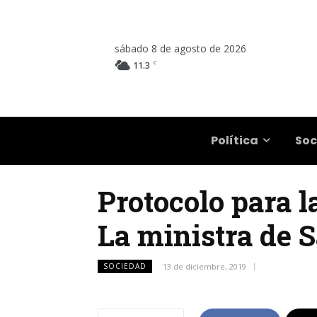
sábado 8 de agosto de 2026
C
11.3
Salta
Política
Soc
Protocolo para l
La ministra de S
SOCIEDAD
13 de diciembre, 2019