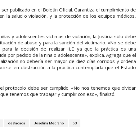
 ser publicado en el Boletín Oficial. Garantiza el cumplimiento de
en la salud o violación, y la protección de los equipos médicos,
iñas y adolescentes víctimas de violación, la Justicia sólo debe
situación de abuso y para la sanción del victimario. «No se debe
ón para la decisión de realizar ILE ya que la práctica es una
ide por pedido de la niña o adolescente», explica. Agrega que el
 realización no debería ser mayor de diez días corridos y ordena
ucirse en obstrucción a la práctica contemplada que el Estado
el protocolo debe ser cumplido. «No nos tenemos que olvidar
í que tenemos que trabajar y cumplir con eso», finalizó.
destacada
Josefina Medrano
p3