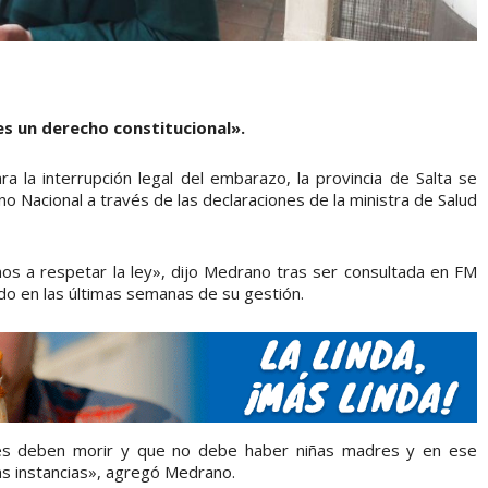
es un derecho constitucional».
ra la interrupción legal del embarazo, la provincia de Salta se
o Nacional a través de las declaraciones de la ministra de Salud
mos a respetar la ley», dijo Medrano tras ser consultada en FM
ado en las últimas semanas de su gestión.
res deben morir y que no debe haber niñas madres y en ese
as instancias», agregó Medrano.