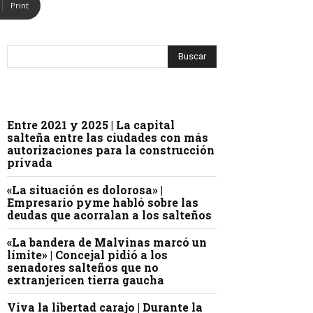
Print
Entre 2021 y 2025 | La capital
salteña entre las ciudades con más
autorizaciones para la construcción
privada
«La situación es dolorosa» |
Empresario pyme habló sobre las
deudas que acorralan a los salteños
«La bandera de Malvinas marcó un
límite» | Concejal pidió a los
senadores salteños que no
extranjericen tierra gaucha
Viva la libertad carajo | Durante la