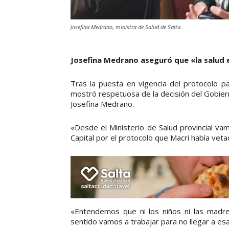
Josefina Medrano, ministra de Salud de Salta.
Josefina Medrano aseguró que «la salud 
Tras la puesta en vigencia del protocolo pa
mostró respetuosa de la decisión del Gobiern
Josefina Medrano.
«Desde el Ministerio de Salud provincial va
Capital por el protocolo que Macri había vet
«Entendemos que ni los niños ni las mad
sentido vamos a trabajar para no llegar a es