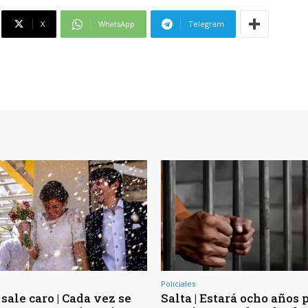
X
WhatsApp
Telegram
Policiales
sale caro | Cada vez se
Salta | Estará ocho años 