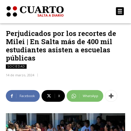
Perjudicados por los recortes de
Milei | En Salta más de 400 mil
estudiantes asisten a escuelas
públicas
SOCIEDAD
14 de marzo, 2024
Facebook
X
WhatsApp