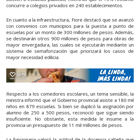
concurre a colegios privados en 240 establecimientos.
En cuanto a la infraestructura, Fiore destacó que se avanzó
con convenios con municipios para la puesta a punto de
escuelas por un monto de 300 millones de pesos. Además,
se destinarán otros 900 millones de pesos para obras de
mayor envergadura, las cuales se ejecutarán mediante un
sistema de semaforización que priorizará los casos de
mayor necesidad edilicia.
Respecto a los comedores escolares, un tema sensible, la
ministra informó que el Gobierno provincial asiste a 180 mil
niños en 879 escuelas. Si bien se duplicó la asignación por
alumno de 250 a 500 pesos, reconoció que sigue siendo
insuficiente. No obstante, esta medida le insume a la
provincia un presupuesto de 11 mil millones de pesos.
La funcionaria valoró la actitud de la docencia salteña que