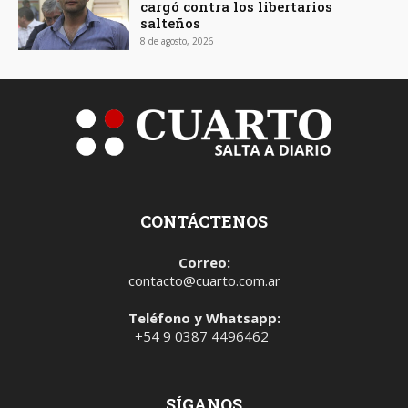
cargó contra los libertarios
salteños
8 de agosto, 2026
CONTÁCTENOS
Correo:
contacto@cuarto.com.ar
Teléfono y Whatsapp:
+54 9 0387 4496462
SÍGANOS