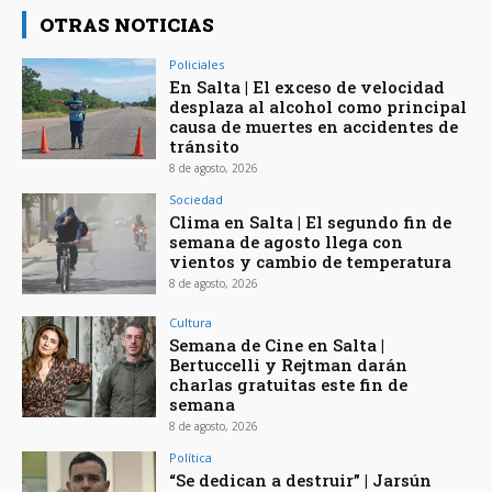
OTRAS NOTICIAS
Policiales
En Salta | El exceso de velocidad
desplaza al alcohol como principal
causa de muertes en accidentes de
tránsito
8 de agosto, 2026
Sociedad
Clima en Salta | El segundo fin de
semana de agosto llega con
vientos y cambio de temperatura
8 de agosto, 2026
Cultura
Semana de Cine en Salta |
Bertuccelli y Rejtman darán
charlas gratuitas este fin de
semana
8 de agosto, 2026
Política
“Se dedican a destruir” | Jarsún