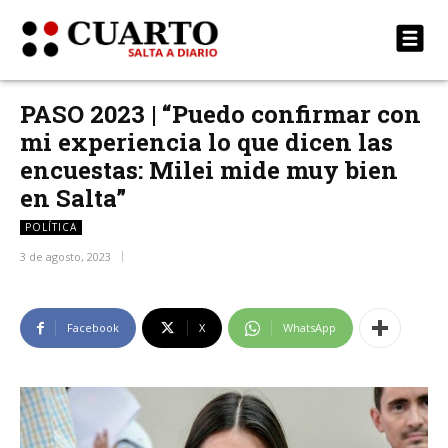
PASO 2023 | “Puedo confirmar con
mi experiencia lo que dicen las
encuestas: Milei mide muy bien
en Salta”
POLÍTICA
3 de agosto, 2023
Facebook
X
WhatsApp