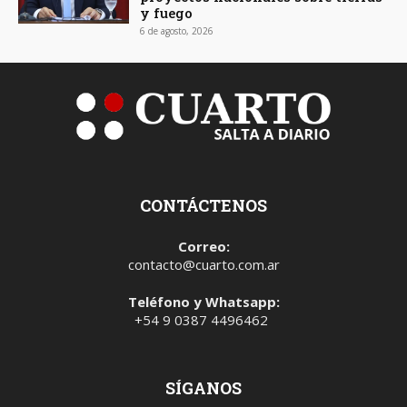
y fuego
6 de agosto, 2026
CONTÁCTENOS
Correo:
contacto@cuarto.com.ar
Teléfono y Whatsapp:
+54 9 0387 4496462
SÍGANOS