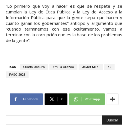
“Lo primero que voy a hacer es que se respete y se
cumplan la Ley de Ética Pública y la Ley de Acceso a la
Información Pública para que la gente sepa que hacen y
cuánto ganan los gobernantes” anticipó y argumentó que
“cuando terminemos con ese ocultamiento, vamos a
terminar con la corrupción que es la base de los problemas
de la gente”.
TAGS
Cuarto Oscuro
Emilia Orozco
Javier Milei
p2
PASO 2023
Facebook
X
WhatsApp