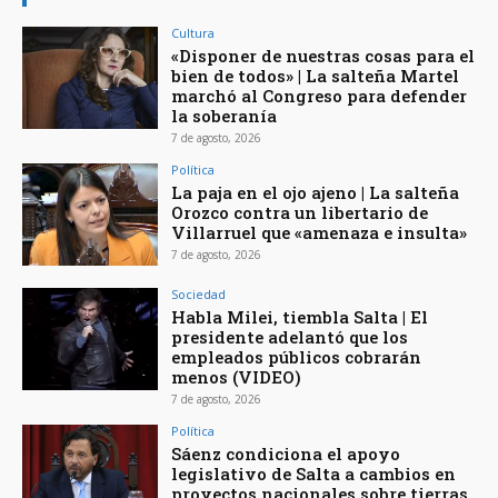
Cultura
«Disponer de nuestras cosas para el
bien de todos» | La salteña Martel
marchó al Congreso para defender
la soberanía
7 de agosto, 2026
Política
La paja en el ojo ajeno | La salteña
Orozco contra un libertario de
Villarruel que «amenaza e insulta»
7 de agosto, 2026
Sociedad
Habla Milei, tiembla Salta | El
presidente adelantó que los
empleados públicos cobrarán
menos (VIDEO)
7 de agosto, 2026
Política
Sáenz condiciona el apoyo
legislativo de Salta a cambios en
proyectos nacionales sobre tierras