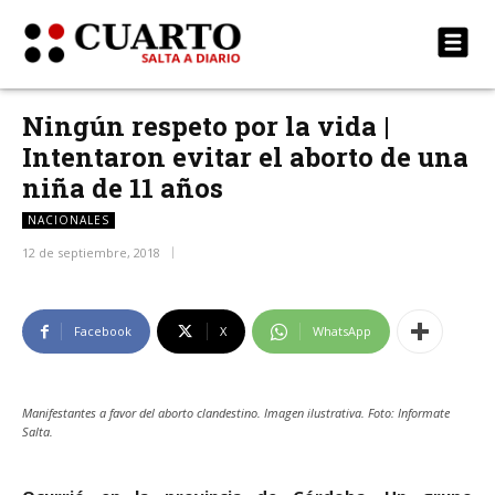
Ningún respeto por la vida |
Intentaron evitar el aborto de una
niña de 11 años
NACIONALES
12 de septiembre, 2018
Facebook
X
WhatsApp
Manifestantes a favor del aborto clandestino. Imagen ilustrativa. Foto: Informate
Salta.