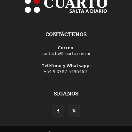
CONTÁCTENOS
Correo:
contacto@cuarto.com.ar
Teléfono y Whatsapp:
+54 9 0387 4496462
SÍGANOS