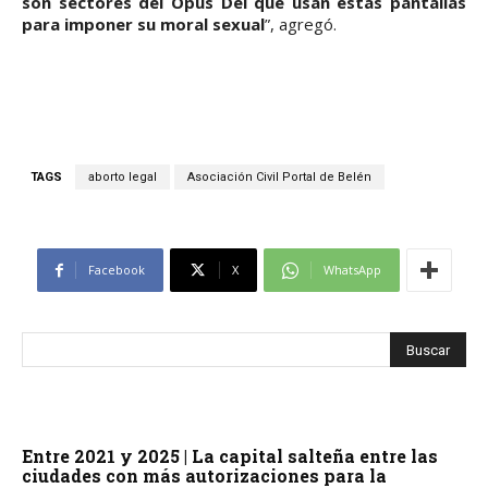
son sectores del Opus Dei que usan estas pantallas
para imponer su moral sexual
”, agregó.
TAGS
aborto legal
Asociación Civil Portal de Belén
Facebook
X
WhatsApp
Entre 2021 y 2025 | La capital salteña entre las
ciudades con más autorizaciones para la