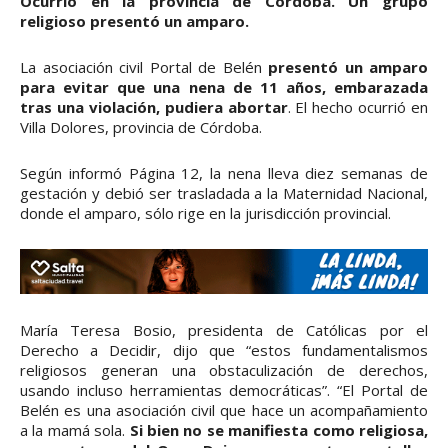
Ocurrió en la provincia de Córdoba. Un grupo
religioso presentó un amparo.
La asociación civil Portal de Belén
presentó un amparo
para evitar que una nena de 11 años, embarazada
tras una violación, pudiera abortar
. El hecho ocurrió en
Villa Dolores, provincia de Córdoba.
Según informó Página 12, la nena lleva diez semanas de
gestación y debió ser trasladada a la Maternidad Nacional,
donde el amparo, sólo rige en la jurisdicción provincial.
María Teresa Bosio, presidenta de Católicas por el
Derecho a Decidir, dijo que “estos fundamentalismos
religiosos generan una obstaculización de derechos,
usando incluso herramientas democráticas”. “El Portal de
Belén es una asociación civil que hace un acompañamiento
a la mamá sola.
Si bien no se manifiesta como religiosa,