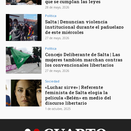
que se cumplan las leyes
28 de mayo, 2026
Política
Salta | Denuncian violencia
institucional durante el pañuelazo
de este miércoles
27 de mayo, 2026
Política
Concejo Deliberante de Salta | Las
mujeres también marchan contras
los convencionales libertarios
27 de mayo, 2026
Sociedad
«Luchar sirve» | Referente
feminista de Salta elogia la
película «Belén» en medio del
discurso libertario
1 de octubre, 2025