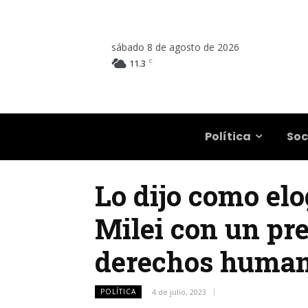
sábado 8 de agosto de 2026
C
11.3
Salta
Política
Soc
Lo dijo como elo
Milei con un pre
derechos human
POLÍTICA
4 de julio, 2023