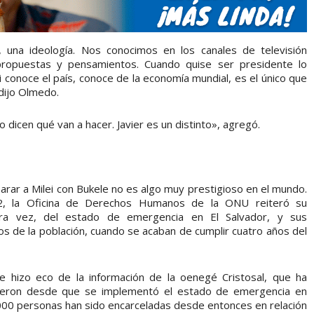
una ideología. Nos conocimos en los canales de televisión
propuestas y pensamientos. Cuando quise ser presidente lo
 conoce el país, conoce de la economía mundial, es el único que
dijo Olmedo.
dicen qué van a hacer. Javier es un distinto», agregó.
arar a Milei con Bukele no es algo muy prestigioso en el mundo.
2, la Oficina de Derechos Humanos de la ONU reiteró su
tra vez, del estado de emergencia en El Salvador, y sus
os de la población, cuando se acaban de cumplir cuatro años del
 hizo eco de la información de la oenegé Cristosal, que ha
ieron desde que se implementó el estado de emergencia en
00 personas han sido encarceladas desde entonces en relación