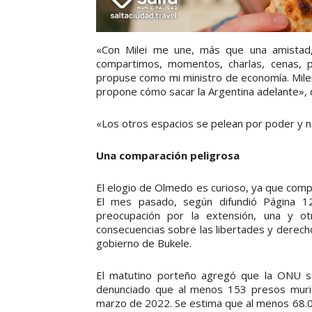
«Con Milei me une, más que una amistad, 
compartimos, momentos, charlas, cenas, 
propuse como mi ministro de economía. Milei
propone cómo sacar la Argentina adelante», 
«Los otros espacios se pelean por poder y no 
Una comparación peligrosa
El elogio de Olmedo es curioso, ya que comp
El mes pasado, según difundió Página 1
preocupación por la extensión, una y o
consecuencias sobre las libertades y derech
gobierno de Bukele.
El matutino porteño agregó que la ONU se
denunciado que al menos 153 presos mur
marzo de 2022. Se estima que al menos 68.0