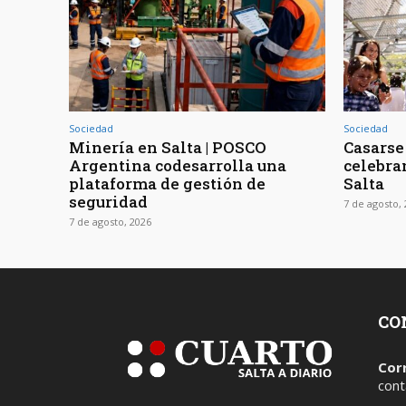
Sociedad
Sociedad
Minería en Salta | POSCO
Casarse 
Argentina codesarrolla una
celebra
plataforma de gestión de
Salta
seguridad
7 de agosto,
7 de agosto, 2026
CO
Cor
cont