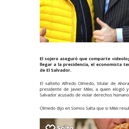
El sojero aseguró que comparte «ideolog
llegar a la presidencia, el economista t
de El Salvador.
El salteño Alfredo Olmedo, titular de Ahora
presidente de Javier Milei, a quien elogió
Salvador acusado de violar derechos humanos 
Olmedo dijo en Somos Salta que si Milei resu