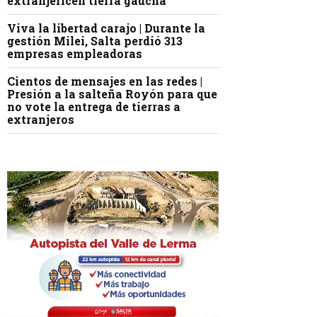
extranjericen tierra gaucha
Viva la libertad carajo | Durante la
gestión Milei, Salta perdió 313
empresas empleadoras
Cientos de mensajes en las redes |
Presión a la salteña Royón para que
no vote la entrega de tierras a
extranjeros