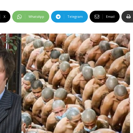
X
WhatsApp
Telegram
Email