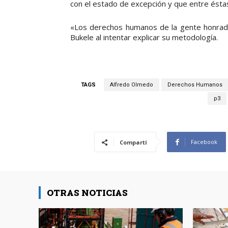
con el estado de excepción y que entre ésta
«Los derechos humanos de la gente honrada
Bukele al intentar explicar su metodología.
TAGS
Alfredo Olmedo
Derechos Humanos
p3
Facebook
Compartí
OTRAS NOTICIAS