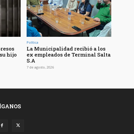
Política
presos
La Municipalidad recibió a los
su hijo
ex empleados de Terminal Salta
S.A
7 de agosto, 2026
ÍGANOS