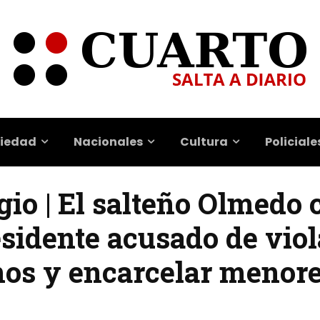
iedad
Nacionales
Cultura
Policiale
gio | El salteño Olmedo
sidente acusado de viol
os y encarcelar menor