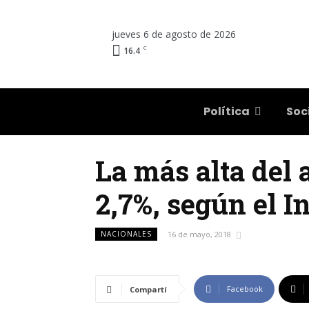
jueves 6 de agosto de 2026
C
16.4
Salta
Política
Soc
La más alta del a
2,7%, según el I
NACIONALES
16 de mayo, 2018
Facebook
Compartí