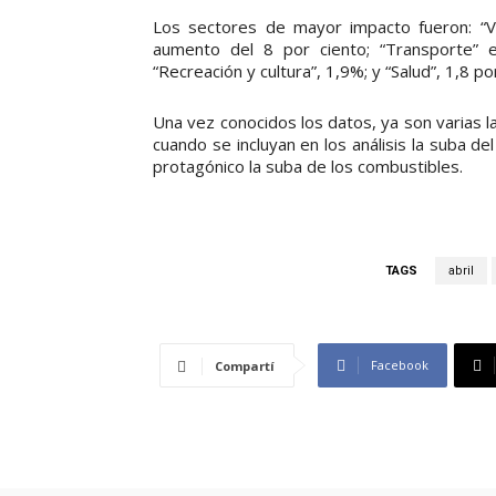
Los sectores de mayor impacto fueron: “Vi
aumento del 8 por ciento; “Transporte” e
“Recreación y cultura”, 1,9%; y “Salud”, 1,8 po
Una vez conocidos los datos, ya son varias l
cuando se incluyan en los análisis la suba del
protagónico la suba de los combustibles.
TAGS
abril
Facebook
Compartí