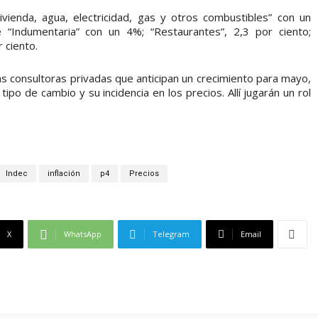
vienda, agua, electricidad, gas y otros combustibles” con un
 “Indumentaria” con un 4%; “Restaurantes”, 2,3 por ciento;
r ciento.
as consultoras privadas que anticipan un crecimiento para mayo,
 tipo de cambio y su incidencia en los precios. Allí jugarán un rol
Indec
inflación
p4
Precios
X
WhatsApp
Telegram
Email