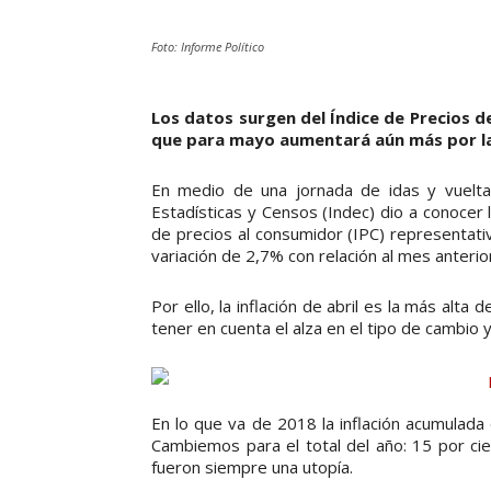
Foto: Informe Político
Los datos surgen del Índice de Precios d
que para mayo aumentará aún más por la
En medio de una jornada de idas y vueltas
Estadísticas y Censos (Indec) dio a conocer lo
de precios al consumidor (IPC) representativ
variación de 2,7% con relación al mes anterio
Por ello, la inflación de abril es la más alt
tener en cuenta el alza en el tipo de cambio y
En lo que va de 2018 la inflación acumulad
Cambiemos para el total del año: 15 por cie
fueron siempre una utopía.