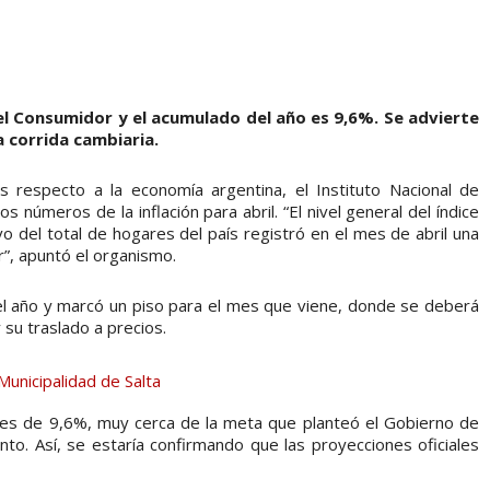
el Consumidor y el acumulado del año es 9,6%. Se advierte
 corrida cambiaria.
 respecto a la economía argentina, el Instituto Nacional de
s números de la inflación para abril. “El nivel general del índice
o del total de hogares del país registró en el mes de abril una
r”, apuntó el organismo.
a del año y marcó un piso para el mes que viene, donde se deberá
 su traslado a precios.
a es de 9,6%, muy cerca de la meta que planteó el Gobierno de
nto. Así, se estaría confirmando que las proyecciones oficiales