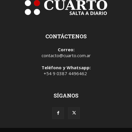
CONTÁCTENOS
Correo:
contacto@cuarto.com.ar
Teléfono y Whatsapp:
+54 9 0387 4496462
SÍGANOS