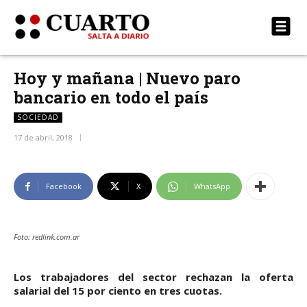
Hoy y mañana | Nuevo paro
bancario en todo el país
SOCIEDAD
17 de abril, 2018
Facebook
X
WhatsApp
Foto: redlink.com.ar
Los trabajadores del sector rechazan la oferta
salarial del 15 por ciento en tres cuotas.