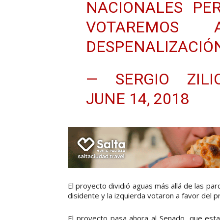
NACIONALES PE
VOTAREMOS
DESPENALIZACIÓN
— SERGIO ZILIO
JUNE 14, 2018
El proyecto dividió aguas más allá de las par
disidente y la izquierda votaron a favor del p
El proyecto pasa ahora al Senado, que esta