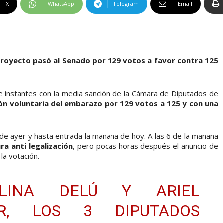
X
WhatsApp
Telegram
Email
 proyecto pasó al Senado por 129 votos a favor contra 125
e instantes con la media sanción de la Cámara de Diputados de
ión voluntaria del embarazo por 129 votos a 125 y con una
a de ayer y hasta entrada la mañana de hoy. A las 6 de la mañana
ra anti legalización
, pero pocas horas después el anuncio de
la votación.
LINA DELÚ Y ARIEL
ER, LOS 3 DIPUTADOS