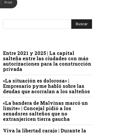
Print
Entre 2021 y 2025 | La capital
salteña entre las ciudades con más
autorizaciones para la construcción
privada
«La situación es dolorosa» |
Empresario pyme habló sobre las
deudas que acorralan a los salteños
«La bandera de Malvinas marcó un
límite» | Concejal pidió a los
senadores salteños que no
extranjericen tierra gaucha
Viva la libertad carajo | Durante la