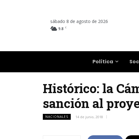
sábado 8 de agosto de 2026
C
9.8
Salta
Política
Soc
Histórico: la C
sanción al proye
NACIONALES
14 de junio, 2018