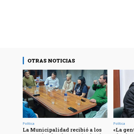
OTRAS NOTICIAS
Política
Política
La Municipalidad recibió a los
«La gen