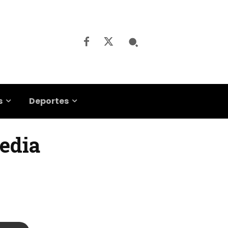
s
Deportes
media