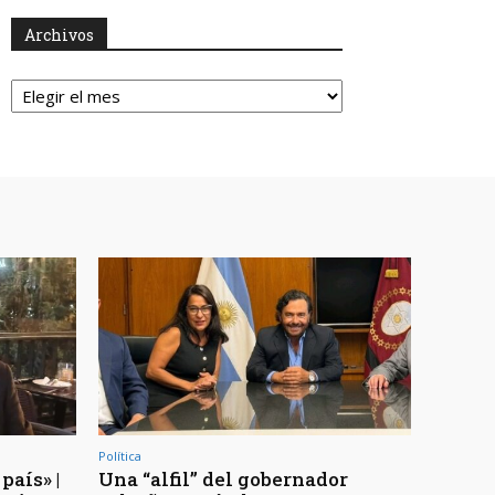
Archivos
Archivos
Política
país» |
Una “alfil” del gobernador