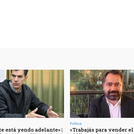
Política
te está yendo adelante» |
«Trabajás para vender el 