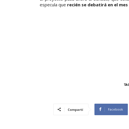
especula que
recién se debatirá en el mes
TA
Facebook
Compartí