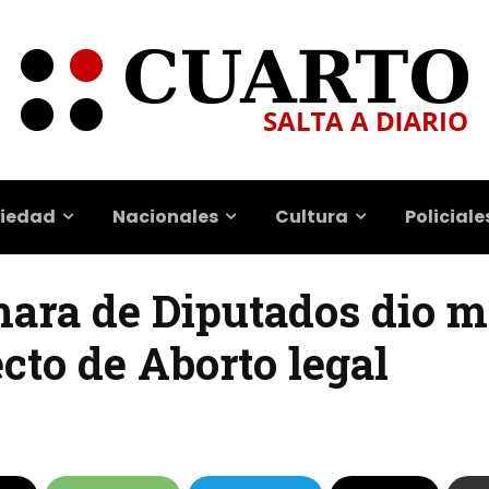
iedad
Nacionales
Cultura
Policiale
ámara de Diputados dio 
cto de Aborto legal