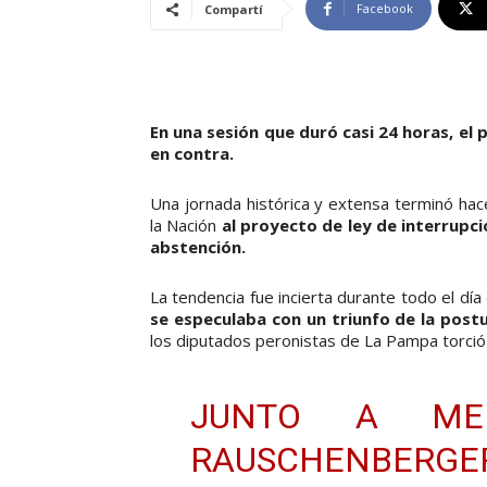
Facebook
Compartí
En una sesión que duró casi 24 horas, el
en contra.
Una jornada histórica y extensa terminó hac
la Nación
al proyecto de ley de interrupc
abstención.
La tendencia fue incierta durante todo el dí
se especulaba con un triunfo de la postu
los diputados peronistas de La Pampa torció 
JUNTO A ME
RAUSCHENBERG