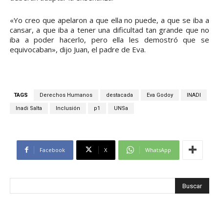
«Yo creo que apelaron a que ella no puede, a que se iba a
cansar, a que iba a tener una dificultad tan grande que no
iba a poder hacerlo, pero ella les demostró que se
equivocaban», dijo Juan, el padre de Eva.
TAGS
Derechos Humanos
destacada
Eva Godoy
INADI
Inadi Salta
Inclusión
p1
UNSa
Facebook
X
WhatsApp