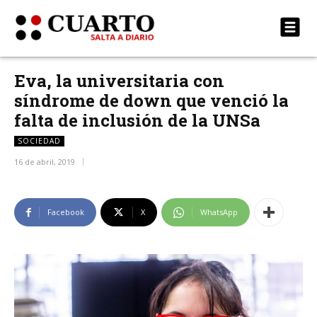
Eva, la universitaria con
síndrome de down que venció la
falta de inclusión de la UNSa
SOCIEDAD
16 de abril, 2019
Facebook
X
WhatsApp