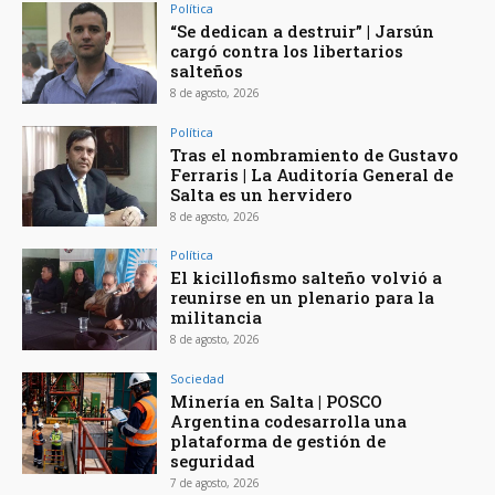
Política
“Se dedican a destruir” | Jarsún
cargó contra los libertarios
salteños
8 de agosto, 2026
Política
Tras el nombramiento de Gustavo
Ferraris | La Auditoría General de
Salta es un hervidero
8 de agosto, 2026
Política
El kicillofismo salteño volvió a
reunirse en un plenario para la
militancia
8 de agosto, 2026
Sociedad
Minería en Salta | POSCO
Argentina codesarrolla una
plataforma de gestión de
seguridad
7 de agosto, 2026