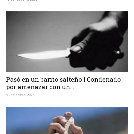
Pasó en un barrio salteño | Condenado
por amenazar con un...
31 de enero, 2025