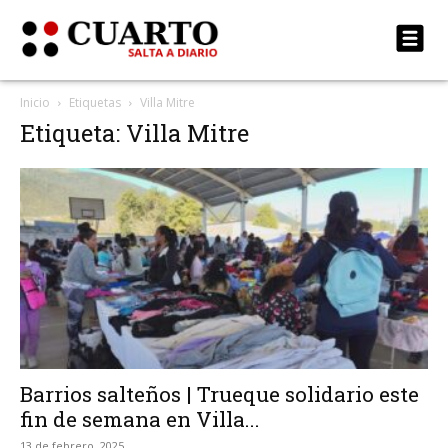
Inicio
Etiquetas
Villa Mitre
Etiqueta: Villa Mitre
Barrios salteños | Trueque solidario este
fin de semana en Villa...
13 de febrero, 2025