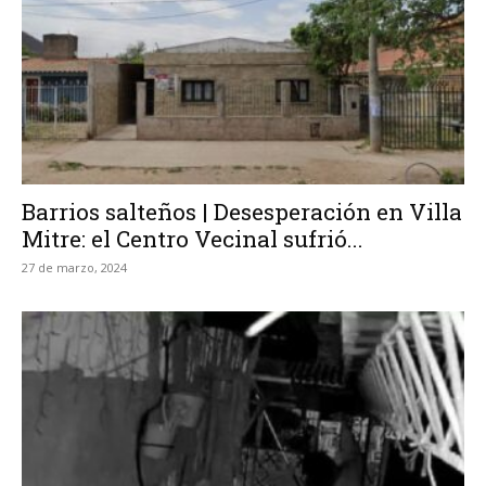
Barrios salteños | Desesperación en Villa
Mitre: el Centro Vecinal sufrió...
27 de marzo, 2024