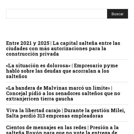
Entre 2021 y 2025 | La capital salteña entre las
ciudades con más autorizaciones para la
construcción privada
«La situación es dolorosa» | Empresario pyme
habló sobre las deudas que acorralan a los
salteños
«La bandera de Malvinas marcó un límite» |
Concejal pidió a los senadores salteños que no
extranjericen tierra gaucha
Viva la libertad carajo | Durante la gestión Milei,
Salta perdió 313 empresas empleadoras
Cientos de mensajes en las redes | Presión a la
salteña Royón para que no vote la entrega de