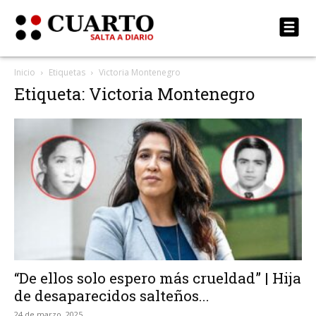
Inicio
Etiquetas
Victoria Montenegro
Etiqueta: Victoria Montenegro
“De ellos solo espero más crueldad” | Hija
de desaparecidos salteños...
24 de marzo, 2025