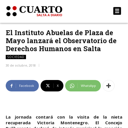
El Instituto Abuelas de Plaza de
Mayo lanzará el Observatorio de
Derechos Humanos en Salta
SOCIEDAD
30 de octubre, 2018
Facebook
X
WhatsApp
La jornada contará con la visita de la nieta
recuperada Victoria Montenegro. El Concejo