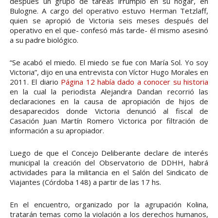
después un grupo de tareas irrumpió en su hogar, en
Bulogne. A cargo del operativo estuvo Herman Tetzlaff,
quien se apropió de Victoria seis meses después del
operativo en el que- confesó más tarde- él mismo asesinó
a su padre biológico.
“Se acabó el miedo. El miedo se fue con María Sol. Yo soy
Victoria”, dijo en una entrevista con Víctor Hugo Morales en
2011. El diario
Página 12 había dado a conocer su historia
en la cual la periodista Alejandra Dandan recorrió las
declaraciones en la causa de apropiación de hijos de
desaparecidos donde Victoria denunció al fiscal de
Casación Juan Martín Romero Victorica por filtración de
información a su apropiador.
Luego de que el Concejo Deliberante declare de interés
municipal la creación del Observatorio de DDHH, habrá
actividades para la militancia en el Salón del Sindicato de
Viajantes (Córdoba 148) a partir de las 17 hs.
En el encuentro, organizado por la agrupación Kolina,
tratarán temas como la violación a los derechos humanos,