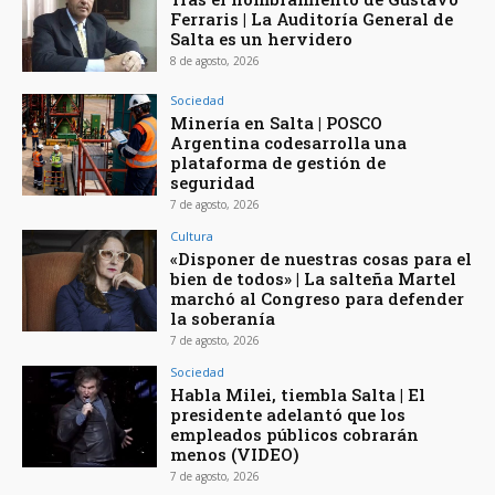
Ferraris | La Auditoría General de
Salta es un hervidero
8 de agosto, 2026
Sociedad
Minería en Salta | POSCO
Argentina codesarrolla una
plataforma de gestión de
seguridad
7 de agosto, 2026
Cultura
«Disponer de nuestras cosas para el
bien de todos» | La salteña Martel
marchó al Congreso para defender
la soberanía
7 de agosto, 2026
Sociedad
Habla Milei, tiembla Salta | El
presidente adelantó que los
empleados públicos cobrarán
menos (VIDEO)
7 de agosto, 2026