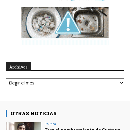
Archivos
Archivos
OTRAS NOTICIAS
Política
Tras el nombramiento de Gustavo