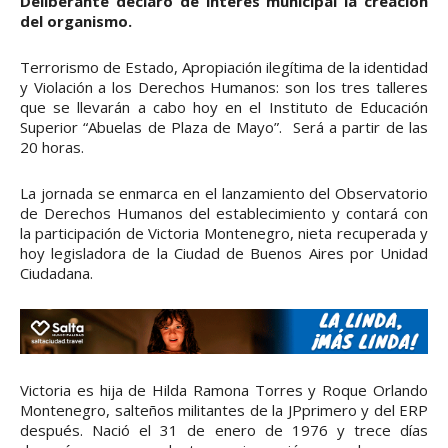
Deliberante declaró de interés municipal la creación
del organismo.
Terrorismo de Estado, Apropiación ilegítima de la identidad
y Violación a los Derechos Humanos: son los tres talleres
que se llevarán a cabo hoy en el Instituto de Educación
Superior “Abuelas de Plaza de Mayo”. Será a partir de las
20 horas.
La jornada se enmarca en el lanzamiento del Observatorio
de Derechos Humanos del establecimiento y contará con
la participación de Victoria Montenegro, nieta recuperada y
hoy legisladora de la Ciudad de Buenos Aires por Unidad
Ciudadana.
Victoria es hija de Hilda Ramona Torres y Roque Orlando
Montenegro, salteños militantes de la JPprimero y del ERP
después. Nació el 31 de enero de 1976 y trece días