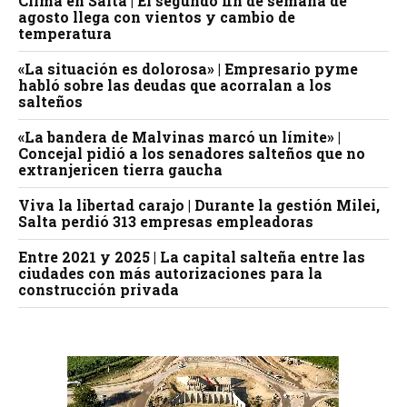
Clima en Salta | El segundo fin de semana de
agosto llega con vientos y cambio de
temperatura
«La situación es dolorosa» | Empresario pyme
habló sobre las deudas que acorralan a los
salteños
«La bandera de Malvinas marcó un límite» |
Concejal pidió a los senadores salteños que no
extranjericen tierra gaucha
Viva la libertad carajo | Durante la gestión Milei,
Salta perdió 313 empresas empleadoras
Entre 2021 y 2025 | La capital salteña entre las
ciudades con más autorizaciones para la
construcción privada