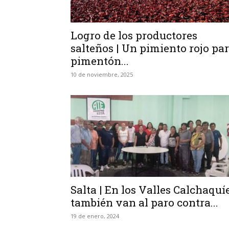
Logro de los productores
salteños | Un pimiento rojo pa
pimentón...
10 de noviembre, 2025
Salta | En los Valles Calchaquí
también van al paro contra...
19 de enero, 2024