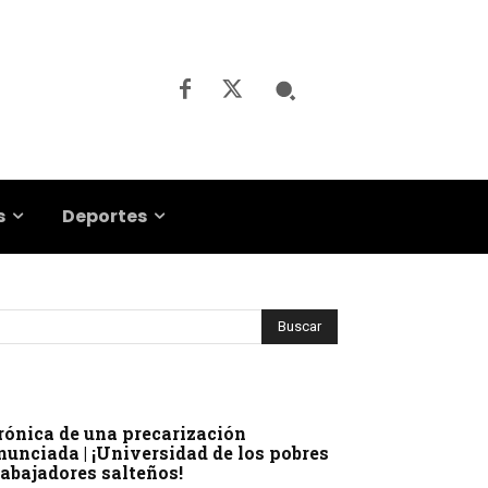
s
Deportes
rónica de una precarización
nunciada | ¡Universidad de los pobres
rabajadores salteños!