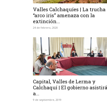
Valles Calchaquíes | La trucha
“arco iris” amenaza con la
extinción...
24 de febrero, 2020
Capital, Valles de Lerma y
Calchaquí | El gobierno asistir
a...
9 de septiembre, 2019