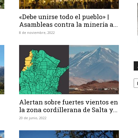
«Debe unirse todo el pueblo» |
Asambleas contra la minería a...
8 de noviembre, 2022
A
Alertan sobre fuertes vientos en
la zona cordillerana de Salta y...
20 de junio, 2022