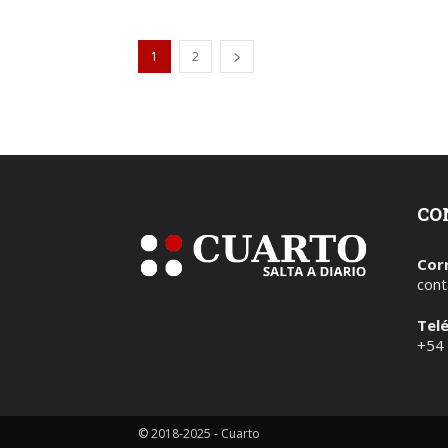
1
2
CO
Cor
cont
Tel
+54
© 2018-2025 - Cuarto