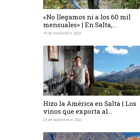
«No llegamos ni a los 60 mil
mensuales» | En Salta,...
14 de noviembre, 2022
Hizo la América en Salta | Los
vinos que exporta al...
23 de septiembre, 2022