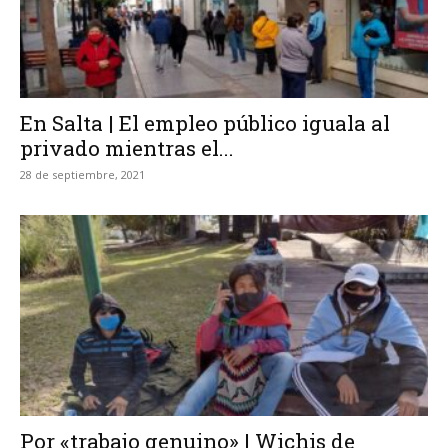
En Salta | El empleo público iguala al
privado mientras el...
28 de septiembre, 2021
Por «trabajo genuino» | Wichis de