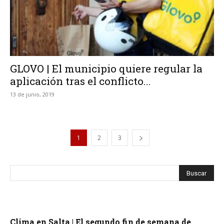
GLOVO | El municipio quiere regular la
aplicación tras el conflicto...
13 de junio, 2019
1
2
3
Clima en Salta | El segundo fin de semana de