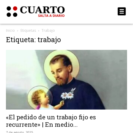
Inicio
Etiquetas
Trabajo
Etiqueta: trabajo
«El pedido de un trabajo fijo es
recurrente» | En medio...
7 de agosto, 2025