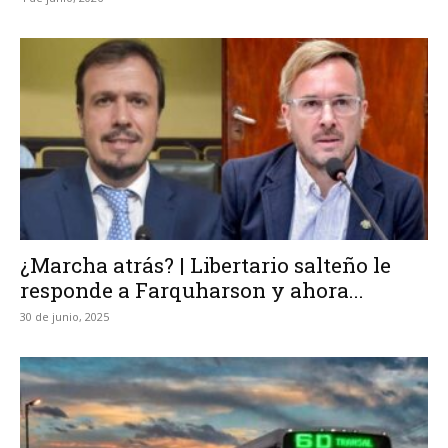
¿Marcha atrás? | Libertario salteño le
responde a Farquharson y ahora...
30 de junio, 2025