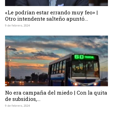
«Le podrían estar errando muy feo» |
Otro intendente salteño apuntó...
9 de febrero, 2024
No era campaña del miedo | Con la quita
de subsidios,...
9 de febrero, 2024