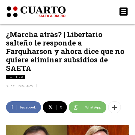
¿Marcha atrás? | Libertario
salteño le responde a
Farquharson y ahora dice que no
quiere eliminar subsidios de
SAETA
POLÍTICA
30 de junio, 2025
Facebook
X
WhatsApp