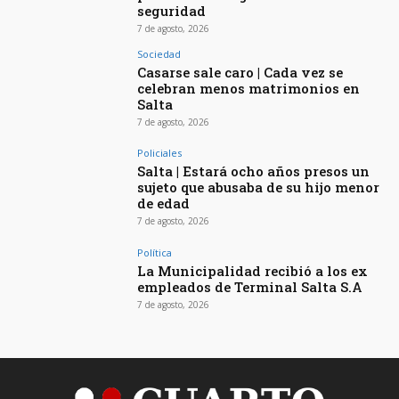
seguridad
7 de agosto, 2026
Sociedad
Casarse sale caro | Cada vez se
celebran menos matrimonios en
Salta
7 de agosto, 2026
Policiales
Salta | Estará ocho años presos un
sujeto que abusaba de su hijo menor
de edad
7 de agosto, 2026
Política
La Municipalidad recibió a los ex
empleados de Terminal Salta S.A
7 de agosto, 2026