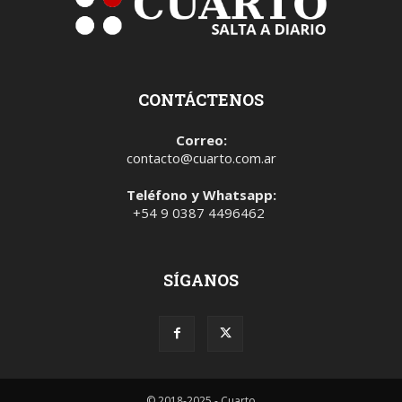
CONTÁCTENOS
Correo:
contacto@cuarto.com.ar
Teléfono y Whatsapp:
+54 9 0387 4496462
SÍGANOS
© 2018-2025 - Cuarto