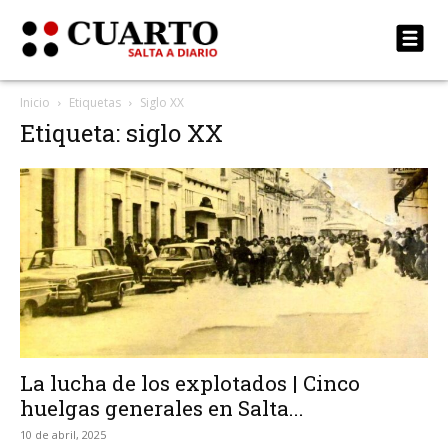
Inicio
Etiquetas
Siglo XX
Etiqueta: siglo XX
La lucha de los explotados | Cinco
huelgas generales en Salta...
10 de abril, 2025