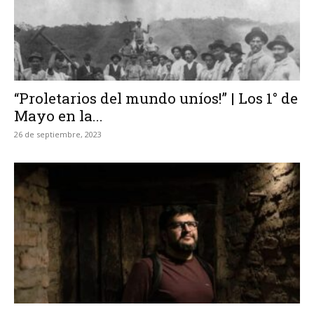
“Proletarios del mundo uníos!” | Los 1° de
Mayo en la...
26 de septiembre, 2023