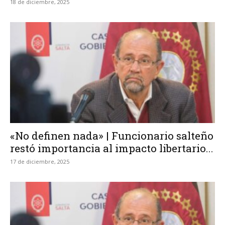
18 de diciembre, 2025
«No definen nada» | Funcionario salteño
restó importancia al impacto libertario...
17 de diciembre, 2025