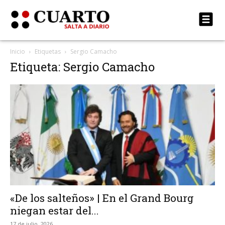
Inicio
Etiquetas
Sergio Camacho
Etiqueta: Sergio Camacho
«De los salteños» | En el Grand Bourg
niegan estar del...
17 de julio, 2026