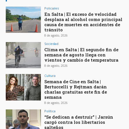
Policiales
En Salta | El exceso de velocidad
desplaza al alcohol como principal
causa de muertes en accidentes de
tránsito
8 de agosto, 2026
Sociedad
Clima en Salta | El segundo fin de
semana de agosto llega con
vientos y cambio de temperatura
8 de agosto, 2026
Cultura
Semana de Cine en Salta |
Bertuccelli y Rejtman darán
charlas gratuitas este fin de
semana
8 de agosto, 2026
Política
“Se dedican a destruir” | Jarsún
cargó contra los libertarios
salteños