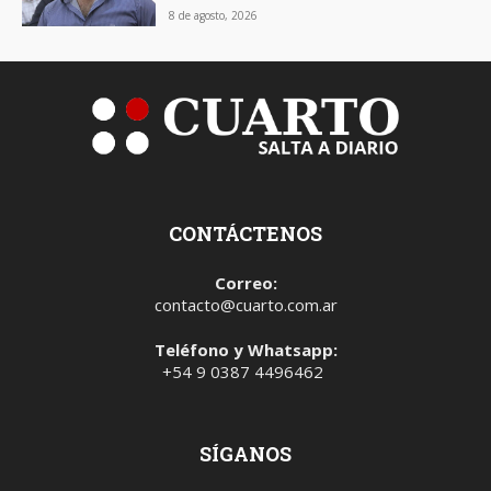
8 de agosto, 2026
CONTÁCTENOS
Correo:
contacto@cuarto.com.ar
Teléfono y Whatsapp:
+54 9 0387 4496462
SÍGANOS