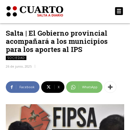
Salta | El Gobierno provincial
acompañará a los municipios
para los aportes al IPS
SOCIEDAD
26 de junio, 2025
Facebook
X
WhatsApp