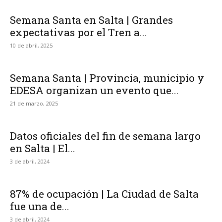
Semana Santa en Salta | Grandes
expectativas por el Tren a...
10 de abril, 2025
Semana Santa | Provincia, municipio y
EDESA organizan un evento que...
21 de marzo, 2025
Datos oficiales del fin de semana largo
en Salta | El...
3 de abril, 2024
87% de ocupación | La Ciudad de Salta
fue una de...
3 de abril, 2024