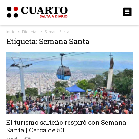
Inicio
Etiquetas
Semana Santa
Etiqueta: Semana Santa
El turismo salteño respiró con Semana
Santa | Cerca de 50...
5 de abril, 2026