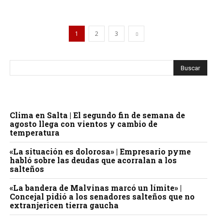
1
2
3
Clima en Salta | El segundo fin de semana de
agosto llega con vientos y cambio de
temperatura
«La situación es dolorosa» | Empresario pyme
habló sobre las deudas que acorralan a los
salteños
«La bandera de Malvinas marcó un límite» |
Concejal pidió a los senadores salteños que no
extranjericen tierra gaucha