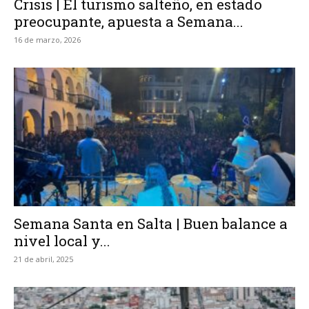
Crisis | El turismo salteño, en estado
preocupante, apuesta a Semana...
16 de marzo, 2026
Semana Santa en Salta | Buen balance a
nivel local y...
21 de abril, 2025