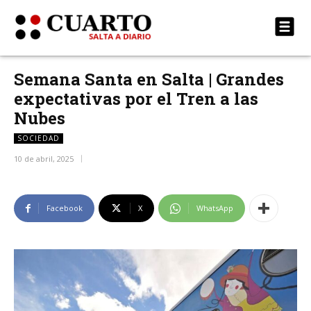
Semana Santa en Salta | Grandes
expectativas por el Tren a las
Nubes
SOCIEDAD
10 de abril, 2025
Facebook
X
WhatsApp