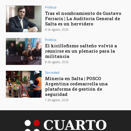
Política
Tras el nombramiento de Gustavo
Ferraris | La Auditoría General de
Salta es un hervidero
8 de agosto, 2026
Política
El kicillofismo salteño volvió a
reunirse en un plenario para la
militancia
8 de agosto, 2026
Sociedad
Minería en Salta | POSCO
Argentina codesarrolla una
plataforma de gestión de
seguridad
7 de agosto, 2026