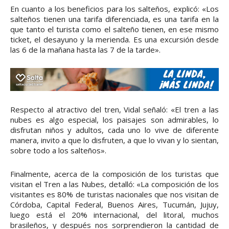
En cuanto a los beneficios para los salteños, explicó: «Los
salteños tienen una tarifa diferenciada, es una tarifa en la
que tanto el turista como el salteño tienen, en ese mismo
ticket, el desayuno y la merienda. Es una excursión desde
las 6 de la mañana hasta las 7 de la tarde».
Respecto al atractivo del tren, Vidal señaló: «El tren a las
nubes es algo especial, los paisajes son admirables, lo
disfrutan niños y adultos, cada uno lo vive de diferente
manera, invito a que lo disfruten, a que lo vivan y lo sientan,
sobre todo a los salteños».
Finalmente, acerca de la composición de los turistas que
visitan el Tren a las Nubes, detalló: «La composición de los
visitantes es 80% de turistas nacionales que nos visitan de
Córdoba, Capital Federal, Buenos Aires, Tucumán, Jujuy,
luego está el 20% internacional, del litoral, muchos
brasileños, y después nos sorprendieron la cantidad de