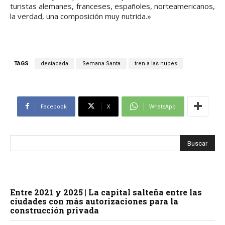
turistas alemanes, franceses, españoles, norteamericanos,
la verdad, una composición muy nutrida.»
TAGS
destacada
Semana Santa
tren a las nubes
Facebook
X
WhatsApp
Entre 2021 y 2025 | La capital salteña entre las
ciudades con más autorizaciones para la
construcción privada