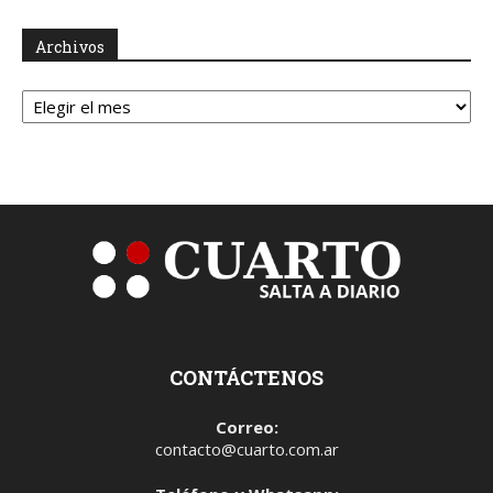
Archivos
Archivos
CONTÁCTENOS
Correo:
contacto@cuarto.com.ar