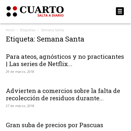
Inicio
Etiquetas
Semana Santa
Etiqueta: Semana Santa
Para ateos, agnósticos y no practicantes
| Las series de Netflix...
29 de marzo, 2018
Advierten a comercios sobre la falta de
recolección de residuos durante...
27 de marzo, 2018
Gran suba de precios por Pascuas