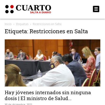
Inicio
Etiquetas
Restricciones en Salta
Etiqueta: Restricciones en Salta
Hay jóvenes internados sin ninguna
dosis | El ministro de Salud...
30 de diciembre, 2021