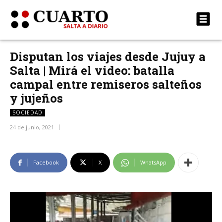
Disputan los viajes desde Jujuy a
Salta | Mirá el video: batalla
campal entre remiseros salteños
y jujeños
SOCIEDAD
24 de junio, 2021
Facebook
X
WhatsApp