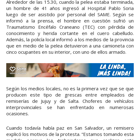
Alrededor de las 15.30, cuando la pelea estaba terminada,
un hombre de 41 años ingresó al Hospital Pablo Soria
luego de ser asistido por personal del SAME. Según se
informó a la prensa, el hombre en cuestión sufrió un
Traumatismo Encéfalo Craneano (TEC) con pérdida de
conocimiento y herida cortante en el cuero cabelludo.
Además, la policía local informó a los medios de la provincia
que en medio de la pelea detuvieron a una camioneta con
cinco ocupantes en su interior, con uno de ellos armado.
Según los medios locales, no es la primera vez que se que
producen este tipo de grescas entre empleados de
remiserías de Jujuy y de Salta. Choferes de vehículos
interprovinciales se han enfrentado en numerosas
ocasiones.
Cuando todavía había paz en San Salvador, un remisero
explicó los motivos de la protesta. “Estamos tomando esta