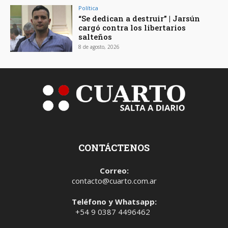
Política
“Se dedican a destruir” | Jarsún
cargó contra los libertarios
salteños
8 de agosto, 2026
CONTÁCTENOS
Correo:
contacto@cuarto.com.ar
Teléfono y Whatsapp:
+54 9 0387 4496462