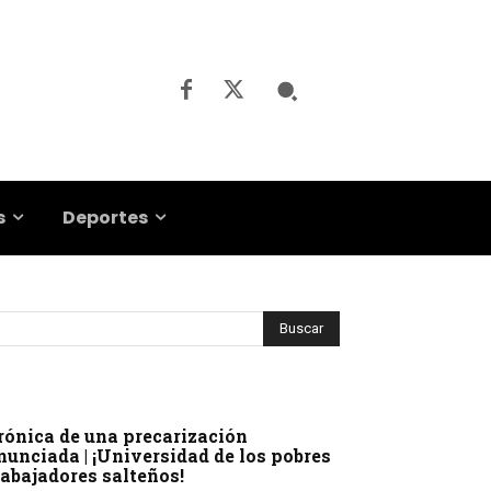
s
Deportes
rónica de una precarización
nunciada | ¡Universidad de los pobres
rabajadores salteños!