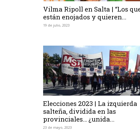
Vilma Ripoll en Salta | “Los qu
están enojados y quieren...
19 de julio, 2023
Elecciones 2023 | La izquierda
salteña, dividida en las
provinciales… ¿unida...
23 de mayo, 2023