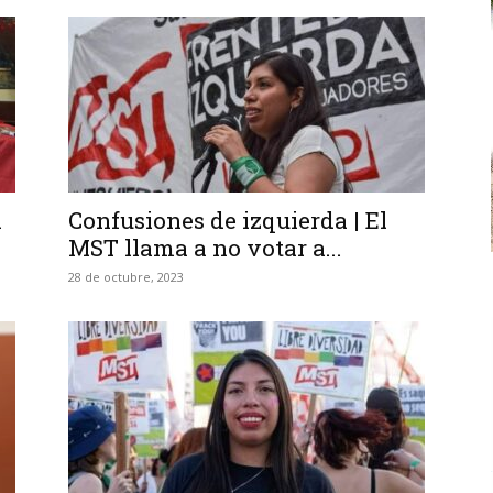
a
Confusiones de izquierda | El
MST llama a no votar a...
28 de octubre, 2023