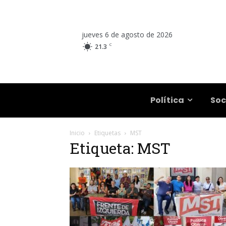
jueves 6 de agosto de 2026
C
21.3
Salta
Política
Soc
Inicio
Etiquetas
MST
Etiqueta: MST