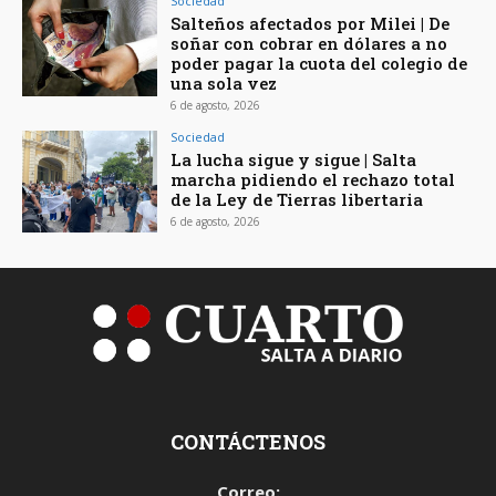
Sociedad
Salteños afectados por Milei | De
soñar con cobrar en dólares a no
poder pagar la cuota del colegio de
una sola vez
6 de agosto, 2026
Sociedad
La lucha sigue y sigue | Salta
marcha pidiendo el rechazo total
de la Ley de Tierras libertaria
6 de agosto, 2026
CONTÁCTENOS
Correo: