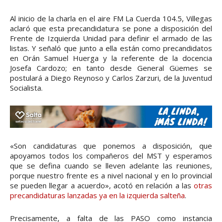
Al inicio de la charla en el aire FM La Cuerda 104.5, Villegas
aclaró que esta precandidatura se pone a disposición del
Frente de Izquierda Unidad para definir el armado de las
listas. Y señaló que junto a ella están como precandidatos
en Orán Samuel Huerga y la referente de la docencia
Josefa Cardozo; en tanto desde General Güemes se
postulará a Diego Reynoso y Carlos Zarzuri, de la Juventud
Socialista.
«Son candidaturas que ponemos a disposición, que
apoyamos todos los compañeros del MST y esperamos
que se defina cuando se lleven adelante las reuniones,
porque nuestro frente es a nivel nacional y en lo provincial
se pueden llegar a acuerdo», acotó en relación a las
otras
precandidaturas lanzadas ya en la izquierda salteña
.
Precisamente, a falta de las PASO como instancia