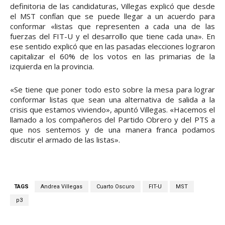
definitoria de las candidaturas, Villegas explicó que desde
el MST confían que se puede llegar a un acuerdo para
conformar «listas que representen a cada una de las
fuerzas del FIT-U y el desarrollo que tiene cada una». En
ese sentido explicó que en las pasadas elecciones lograron
capitalizar el 60% de los votos en las primarias de la
izquierda en la provincia.
«Se tiene que poner todo esto sobre la mesa para lograr
conformar listas que sean una alternativa de salida a la
crisis que estamos viviendo», apuntó Villegas. «Hacemos el
llamado a los compañeros del Partido Obrero y del PTS a
que nos sentemos y de una manera franca podamos
discutir el armado de las listas».
TAGS
Andrea Villegas
Cuarto Oscuro
FIT-U
MST
p3