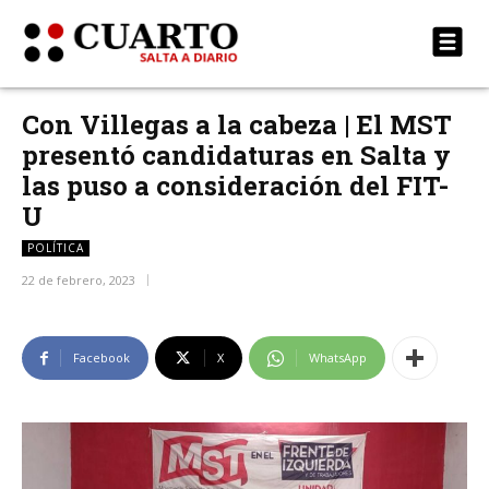
Con Villegas a la cabeza | El MST
presentó candidaturas en Salta y
las puso a consideración del FIT-
U
POLÍTICA
22 de febrero, 2023
Facebook
X
WhatsApp